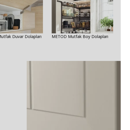
tfak Duvar Dolapları
METOD Mutfak Boy Dolapları
MET