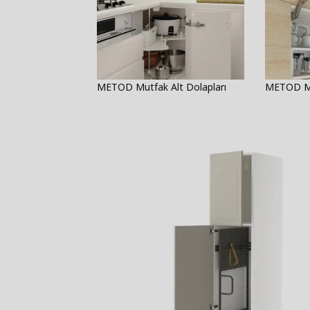
METOD Mutfak Alt Dolapları
METOD Mu