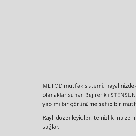
METOD mutfak sistemi, hayalinizdeki
olanaklar sunar. Bej renkli STENSUND 
yapımı bir görünüme sahip bir mutfa
Raylı düzenleyiciler, temizlik malzem
sağlar.