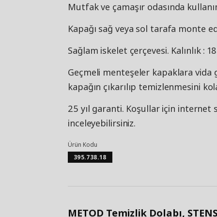
Mutfak ve çamaşır odasında kullan
Kapağı sağ veya sol tarafa monte ede
Sağlam iskelet çerçevesi. Kalınlık : 
Geçmeli menteşeler kapaklara vida 
kapağın çıkarılıp temizlenmesini kola
25 yıl garanti. Koşullar için internet
inceleyebilirsiniz.
Ürün Kodu
395.738.18
METOD Temizlik Dolabı, STENS