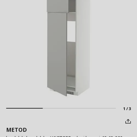
1 / 3
METOD