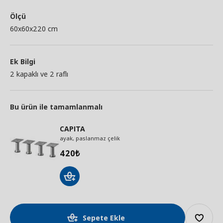
Ölçü
60x60x220 cm
Ek Bilgi
2 kapaklı ve 2 raflı
Bu ürün ile tamamlanmalı
CAPITA
ayak, paslanmaz çelik
420
₺
Sepete Ekle