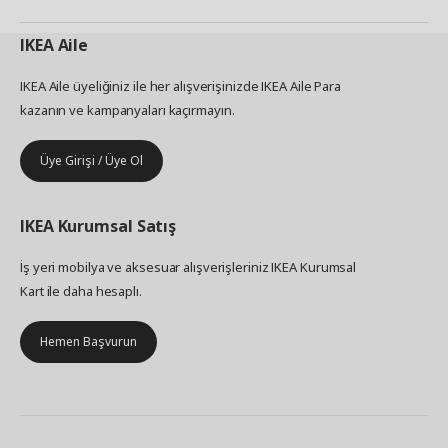
IKEA
Aile
IKEA Aile üyeliğiniz ile her alışverişinizde IKEA Aile Para
kazanın ve kampanyaları kaçırmayın.
Üye Girişi / Üye Ol
IKEA
Kurumsal Satış
İş yeri mobilya ve aksesuar alışverişleriniz IKEA Kurumsal
Kart ile daha hesaplı.
Hemen Başvurun