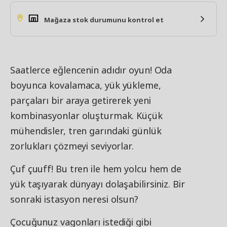
Mağaza stok durumunu kontrol et
Saatlerce eğlencenin adıdır oyun! Oda
boyunca kovalamaca, yük yükleme,
parçaları bir araya getirerek yeni
kombinasyonlar oluşturmak. Küçük
mühendisler, tren garındaki günlük
zorlukları çözmeyi seviyorlar.
Çuf çuuff! Bu tren ile hem yolcu hem de
yük taşıyarak dünyayı dolaşabilirsiniz. Bir
sonraki istasyon neresi olsun?
Çocuğunuz vagonları istediği gibi