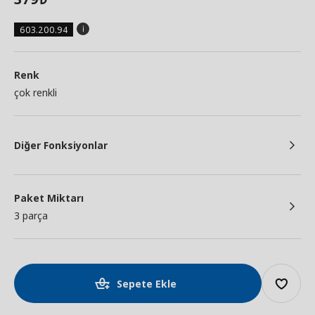
603.200.94
Renk
çok renkli
Diğer Fonksiyonlar
Paket Miktarı
3 parça
Sepete Ekle