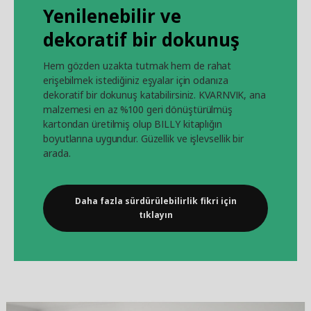
Yenilenebilir ve
dekoratif bir dokunuş
Hem gözden uzakta tutmak hem de rahat
erişebilmek istediğiniz eşyalar için odanıza
dekoratif bir dokunuş katabilirsiniz. KVARNVIK, ana
malzemesi en az %100 geri dönüştürülmüş
kartondan üretilmiş olup BILLY kitaplığın
boyutlarına uygundur. Güzellik ve işlevsellik bir
arada.
Daha fazla sürdürülebilirlik fikri için
tıklayın