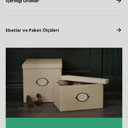
İçerdiği Ürünler
Ebatlar ve Paket Ölçüleri