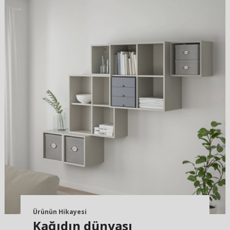
Ürünün Hikayesi
Kağıdın dünyası