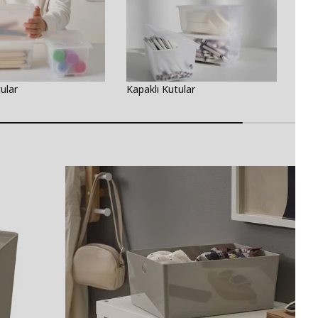
ular
Kapaklı Kutular
Ayak