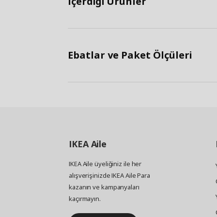
İçerdiği Ürünler
Ebatlar ve Paket Ölçüleri
IKEA
Aile
IKEA Aile üyeliğiniz ile her
alışverişinizde IKEA Aile Para
kazanın ve kampanyaları
kaçırmayın.