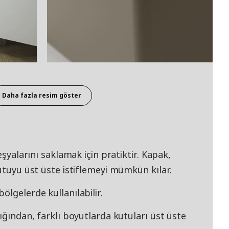
Daha fazla resim göster
eşyalarını saklamak için pratiktir. Kapak,
kutuyu üst üste istiflemeyi mümkün kılar.
ölgelerde kullanılabilir.
ığından, farklı boyutlarda kutuları üst üste