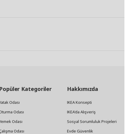
Popüler Kategoriler
Hakkımızda
Yatak Odası
IKEA Konsepti
Oturma Odası
IKEA'da Alışveriş
Yemek Odası
Sosyal Sorumluluk Projeleri
Çalışma Odası
Evde Güvenlik