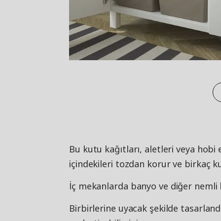
Bu kutu kağıtları, aletleri veya hobi 
içindekileri tozdan korur ve birkaç 
İç mekanlarda banyo ve diğer nemli b
Birbirlerine uyacak şekilde tasarland