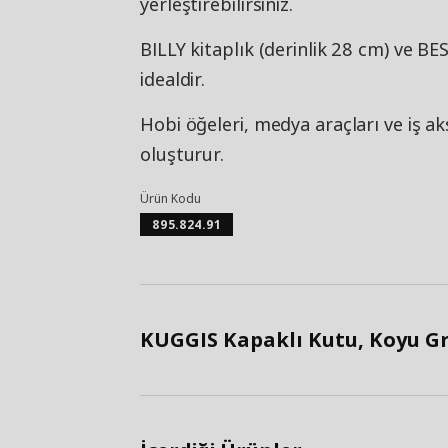
yerleştirebilirsiniz.
BILLY kitaplık (derinlik 28 cm) ve BE
idealdir.
Hobi öğeleri, medya araçları ve iş ak
oluşturur.
Ürün Kodu
895.824.91
KUGGIS Kapaklı Kutu, Koyu Gri