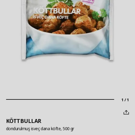
1 / 1
KÖTTBULLAR
dondurulmuş isveç dana köfte, 500 gr