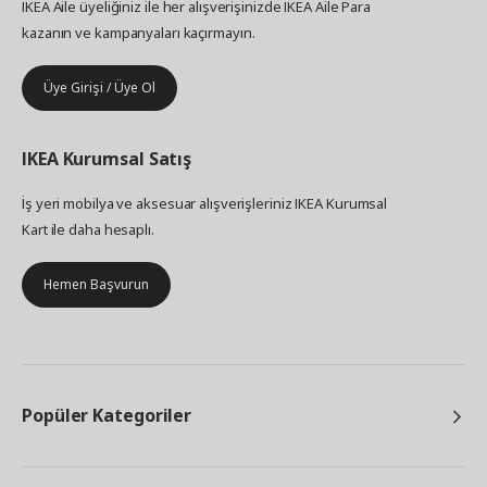
IKEA Aile üyeliğiniz ile her alışverişinizde IKEA Aile Para
kazanın ve kampanyaları kaçırmayın.
Üye Girişi / Üye Ol
IKEA
Kurumsal Satış
İş yeri mobilya ve aksesuar alışverişleriniz IKEA Kurumsal
Kart ile daha hesaplı.
Hemen Başvurun
Popüler Kategoriler