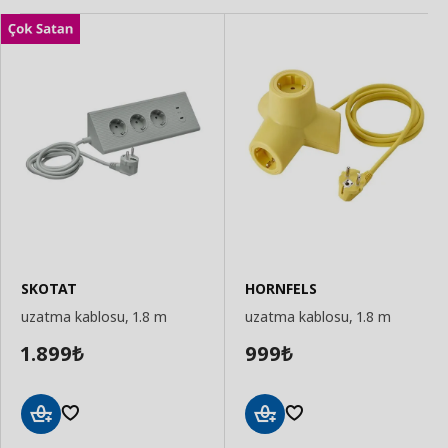
SKOTAT
HORNFELS
uzatma kablosu, 1.8 m
uzatma kablosu, 1.8 m
1.899
999
₺
₺
Sepete
Sepete