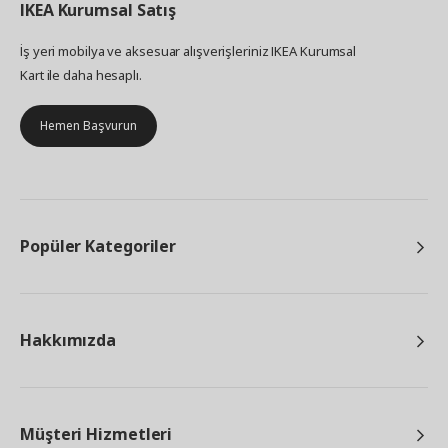
IKEA
Kurumsal Satış
İş yeri mobilya ve aksesuar alışverişleriniz IKEA Kurumsal
Kart ile daha hesaplı.
Hemen Başvurun
Popüler Kategoriler
Hakkımızda
Müşteri Hizmetleri