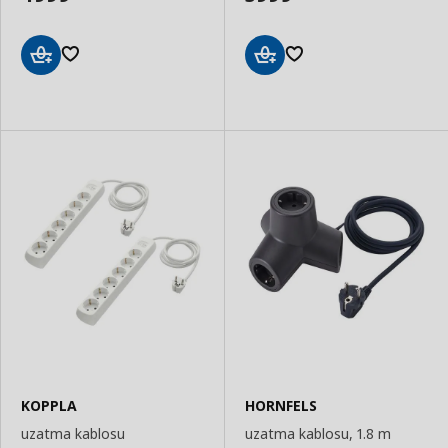
Sepete
Sepete
Ekle
Ekle
KOPPLA
HORNFELS
uzatma kablosu
uzatma kablosu, 1.8 m