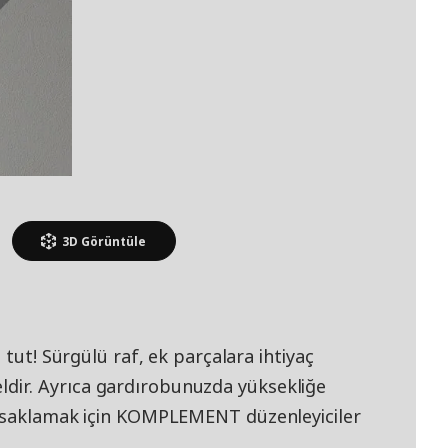
3D
Görüntüle
 tut! Sürgülü raf, ek parçalara ihtiyaç
ir. Ayrıca gardırobunuzda yüksekliğe
ı saklamak için KOMPLEMENT düzenleyiciler