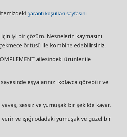
 sitemizdeki
garanti koşulları sayfasını
k için iyi bir çözüm. Nesnelerin kaymasını
kmece örtüsü ile kombine edebilirsiniz.
KOMPLEMENT ailesindeki ürünler ile
 sayesinde eşyalarınızı kolayca görebilir ve
 yavaş, sessiz ve yumuşak bir şekilde kayar.
 verir ve ışığı odadaki yumuşak ve güzel bir