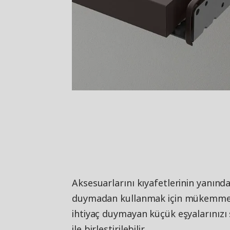
Aksesuarlarını kıyafetlerinin yanında
duymadan kullanmak için mükemmeld
ihtiyaç duymayan küçük eşyalarınız
ile birleştirilebilir.