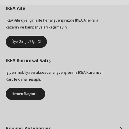
IKEA
Aile
IKEA Aile üyeliğiniz ile her alışverişinizde IKEA Aile Para
kazanın ve kampanyaları kaçırmayın.
Üye Girişi / Üye Ol
IKEA
Kurumsal Satış
İş yeri mobilya ve aksesuar alışverişleriniz IKEA Kurumsal
Kart ile daha hesaplı.
Hemen Başvurun
Popüler Kategoriler