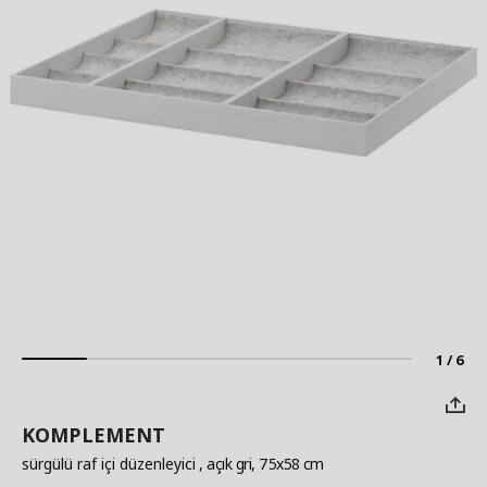
1 / 6
KOMPLEMENT
sürgülü raf içi düzenleyici
, açık gri, 75x58 cm