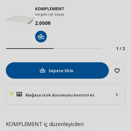
KOMPLEMENT
sürgülü raf, beyaz
2.000
₺
1 / 2
Sepete Ekle
Mağaza stok durumunu kontrol et
KOMPLEMENT iç düzenleyicileri