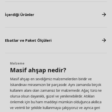
İçerdiği Ürünler
Ebatlar ve Paket Ölçüleri
Malzeme
Masif ahşap nedir?
Masif ahşap en sevdiğimiz malzemelerden biridir ve
İskandinav mirasımızın bir parçasıdır. Aynı zamanda birçok
kullanım alanı olan zamansız bir malzemedir. Ağaç türü ne
olursa olsun dayanıklı, güzel ve yenilenebilirdir. Atıkları
önlemek için bu ham maddeyi mümkün olduğunca akıllıca
ve verimli bir şekilde kullanmaya çalışıyoruz ve ayrıca geri