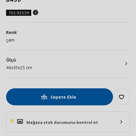
702.923.59
Renk
çam
Ölçü
46x31x25 cm
Sepete Ekle
Mağaza stok durumunu kontrol et