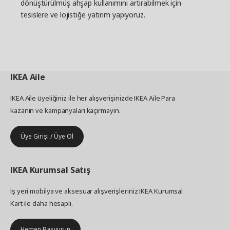
dönüştürülmüş ahşap kullanımını artırabilmek için
tesislere ve lojistiğe yatırım yapıyoruz.
IKEA
Aile
IKEA Aile üyeliğiniz ile her alışverişinizde IKEA Aile Para
kazanın ve kampanyaları kaçırmayın.
Üye Girişi / Üye Ol
IKEA
Kurumsal Satış
İş yeri mobilya ve aksesuar alışverişleriniz IKEA Kurumsal
Kart ile daha hesaplı.
Hemen Başvurun