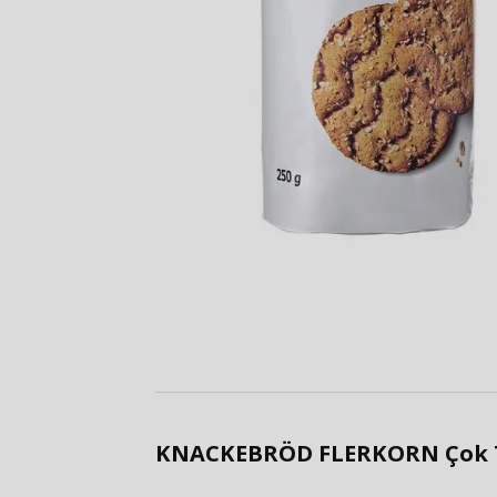
KNACKEBRÖD FLERKORN Çok Tah