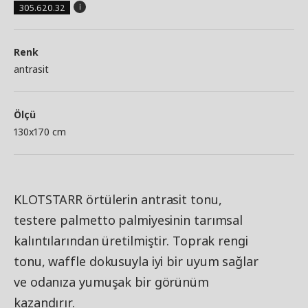
305.620.32
Renk
antrasit
Ölçü
130x170 cm
KLOTSTARR örtülerin antrasit tonu,
testere palmetto palmiyesinin tarımsal
kalıntılarından üretilmiştir. Toprak rengi
tonu, waffle dokusuyla iyi bir uyum sağlar
ve odanıza yumuşak bir görünüm
kazandırır.