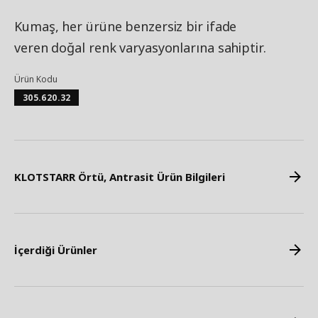
Kumaş, her ürüne benzersiz bir ifade
veren doğal renk varyasyonlarına sahiptir.
Ürün Kodu
305.620.32
KLOTSTARR Örtü, Antrasit Ürün Bilgileri
İçerdiği Ürünler