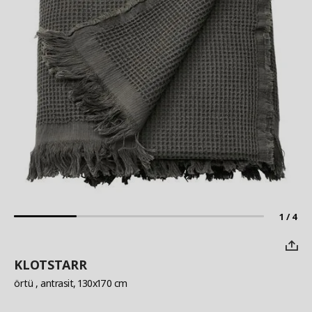
1 / 4
KLOTSTARR
örtü
, antrasit, 130x170 cm