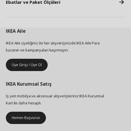
Ebatlar ve Paket Ölçüleri
IKEA
Aile
IKEA Aile üyeliğiniz ile her alışverişinizde IKEA Aile Para
kazanın ve kampanyaları kaçırmayın.
Üye Girişi / Üye Ol
IKEA
Kurumsal Satış
İş yeri mobilya ve aksesuar alışverişleriniz IKEA Kurumsal
Kart ile daha hesaplı.
Hemen Başvurun