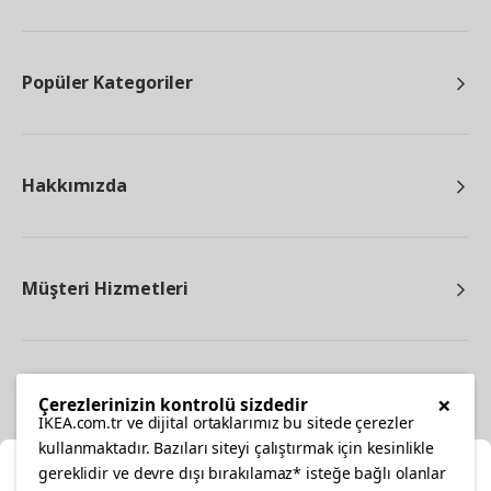
Popüler Kategoriler
Hakkımızda
Müşteri Hizmetleri
Diğer
×
Çerezlerinizin kontrolü sizdedir
IKEA.com.tr ve dijital ortaklarımız bu sitede çerezler
kullanmaktadır. Bazıları siteyi çalıştırmak için kesinlikle
gereklidir ve devre dışı bırakılamaz* isteğe bağlı olanlar
Ka