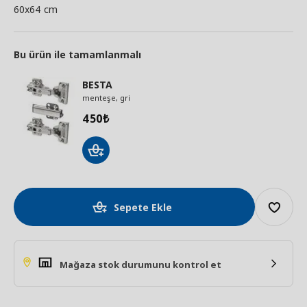
60x64 cm
Bu ürün ile tamamlanmalı
BESTA
menteşe, gri
450
₺
Sepete Ekle
Mağaza stok durumunu kontrol et