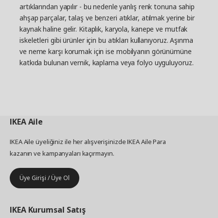
artıklarından yapılır - bu nedenle yanlış renk tonuna sahip
ahşap parçalar, talaş ve benzeri atıklar, atılmak yerine bir
kaynak haline gelir. Kitaplık, karyola, kanepe ve mutfak
iskeletleri gibi ürünler için bu atıkları kullanıyoruz. Aşınma
ve neme karşı korumak için ise mobilyanın görünümüne
katkıda bulunan vernik, kaplama veya folyo uyguluyoruz.
IKEA
Aile
IKEA Aile üyeliğiniz ile her alışverişinizde IKEA Aile Para
kazanın ve kampanyaları kaçırmayın.
Üye Girişi / Üye Ol
IKEA
Kurumsal Satış