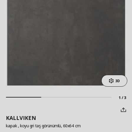
3D
1 / 3
KALLVIKEN
kapak
, koyu gri taş görünümlü, 60x64 cm