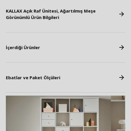
KALLAX Açık Raf Ünitesi, Ağartılmış Meşe
Görünümlü Ürün Bilgileri
İçerdiği Ürünler
Ebatlar ve Paket Ölçüleri