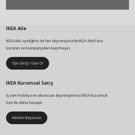
IKEA
Aile
IKEA Aile üyeliğiniz ile her alışverişinizde IKEA Aile Para
kazanın ve kampanyaları kaçırmayın.
Üye Girişi / Üye Ol
IKEA
Kurumsal Satış
İş yeri mobilya ve aksesuar alışverişleriniz IKEA Kurumsal
Kart ile daha hesaplı.
Hemen Başvurun