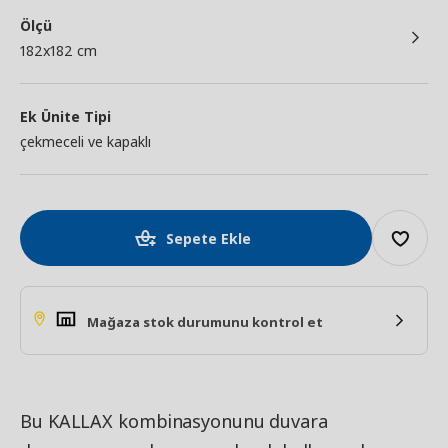
Ölçü
182x182 cm
Ek Ünite Tipi
çekmeceli ve kapaklı
Sepete Ekle
Mağaza stok durumunu kontrol et
Bu KALLAX kombinasyonunu duvara