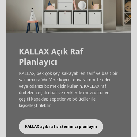
KALLAX Açık Raf
Planlayıcı
KALLAX, pek çok şeyi saklayabilen zarif ve basit bir
saklama rafıdır. Yere koyun, duvara monte edin
veya odanızı bölmek için kullanın. KALLAX raf
üniteleri çeşitli ebat ve renklerde mevcuttur ve
çeşitli kapaklar, sepetler ve bölücüler ile
kişiselleştirilebilir.
KALLAX açık raf sisteminizi planlayın