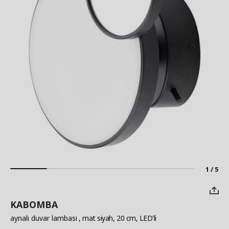
1 / 5
KABOMBA
aynalı duvar lambası
, mat siyah, 20 cm, LED'li