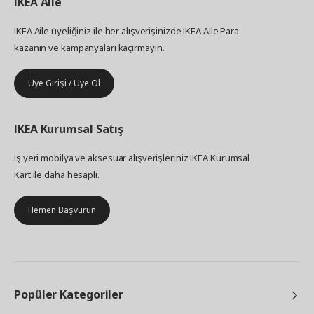
IKEA
Aile
IKEA Aile üyeliğiniz ile her alışverişinizde IKEA Aile Para
kazanın ve kampanyaları kaçırmayın.
Üye Girişi / Üye Ol
IKEA
Kurumsal Satış
İş yeri mobilya ve aksesuar alışverişleriniz IKEA Kurumsal
Kart ile daha hesaplı.
Hemen Başvurun
Popüler Kategoriler