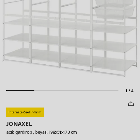
1 / 4
JONAXEL
açık gardırop
, beyaz, 198x51x173 cm