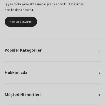
İş yeri mobilya ve aksesuar alışverişleriniz IKEA Kurumsal
Kart ile daha hesaplı.
Hemen Başvurun
Popüler Kategoriler
Hakkımızda
Müşteri Hizmetleri