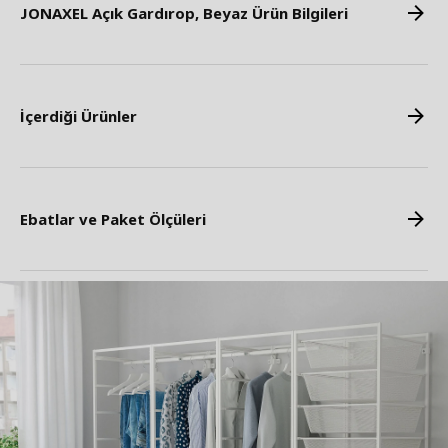
JONAXEL Açık Gardırop, Beyaz Ürün Bilgileri
İçerdiği Ürünler
Ebatlar ve Paket Ölçüleri