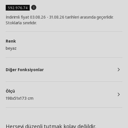
592.976.74
İndirimli fiyat 03.08.26 - 31.08.26 tarihleri arasında geçerlidir.
Stoklarla sınırlıdır.
Renk
beyaz
Diğer Fonksiyonlar
Ölçü
198x51x173 cm
Herşeyi düzenli tutmak kolay değildir.