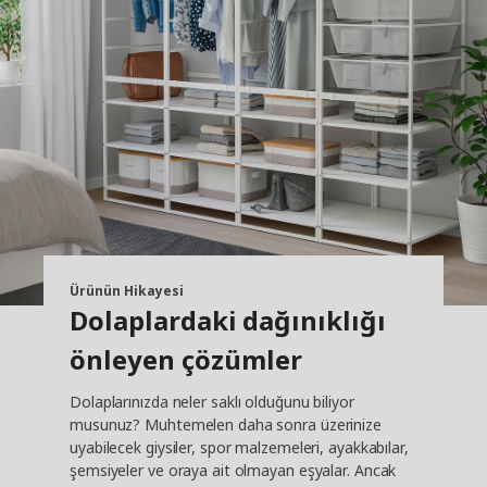
Ürünün Hikayesi
Dolaplardaki dağınıklığı
önleyen çözümler
Dolaplarınızda neler saklı olduğunu biliyor
musunuz? Muhtemelen daha sonra üzerinize
uyabilecek giysiler, spor malzemeleri, ayakkabılar,
şemsiyeler ve oraya ait olmayan eşyalar. Ancak