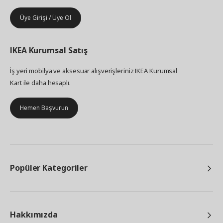
Üye Girişi / Üye Ol
IKEA
Kurumsal Satış
İş yeri mobilya ve aksesuar alışverişleriniz IKEA Kurumsal
Kart ile daha hesaplı.
Hemen Başvurun
Popüler Kategoriler
Hakkımızda