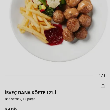
1 / 1
İSVEÇ DANA KÖFTE 12'Lİ
ana yemek, 12 parça
340
₺