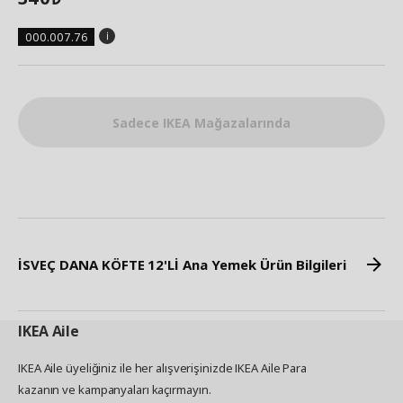
000.007.76
Sadece IKEA Mağazalarında
İSVEÇ DANA KÖFTE 12'Lİ Ana Yemek Ürün Bilgileri
IKEA
Aile
IKEA Aile üyeliğiniz ile her alışverişinizde IKEA Aile Para
kazanın ve kampanyaları kaçırmayın.