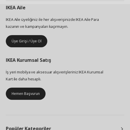
IKEA
Aile
IKEA Aile üyeliğiniz ile her alışverişinizde IKEA Aile Para
kazanın ve kampanyaları kaçırmayın.
Üye Girişi / Üye Ol
IKEA
Kurumsal Satış
İş yeri mobilya ve aksesuar alışverişleriniz IKEA Kurumsal
Kart ile daha hesaplı.
Hemen Başvurun
Popüler Kategoriler