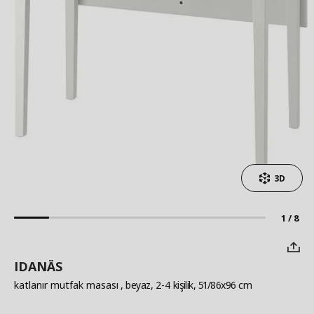
3D
1 / 8
IDANÄS
katlanır mutfak masası
, beyaz, 2-4 kişilik, 51/86x96 cm