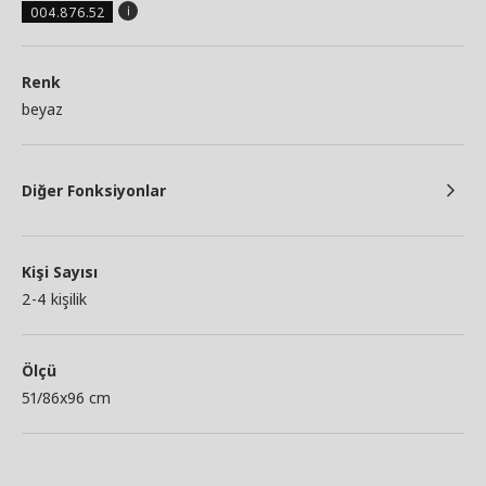
004.876.52
Renk
beyaz
Diğer Fonksiyonlar
Kişi Sayısı
2-4 kişilik
Ölçü
51/86x96 cm