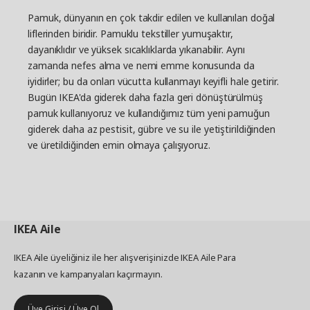
Pamuk, dünyanın en çok takdir edilen ve kullanılan doğal
liflerinden biridir. Pamuklu tekstiller yumuşaktır,
dayanıklıdır ve yüksek sıcaklıklarda yıkanabilir. Aynı
zamanda nefes alma ve nemi emme konusunda da
iyidirler; bu da onları vücutta kullanmayı keyifli hale getirir.
Bugün IKEA'da giderek daha fazla geri dönüştürülmüş
pamuk kullanıyoruz ve kullandığımız tüm yeni pamuğun
giderek daha az pestisit, gübre ve su ile yetiştirildiğinden
ve üretildiğinden emin olmaya çalışıyoruz.
IKEA
Aile
IKEA Aile üyeliğiniz ile her alışverişinizde IKEA Aile Para
kazanın ve kampanyaları kaçırmayın.
Üye Girişi / Üye Ol