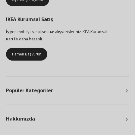
IKEA
Kurumsal Satış
İş yeri mobilya ve aksesuar alışverişleriniz IKEA Kurumsal
Kart ile daha hesaplı.
Hemen Başvurun
Popüler Kategoriler
Hakkımızda