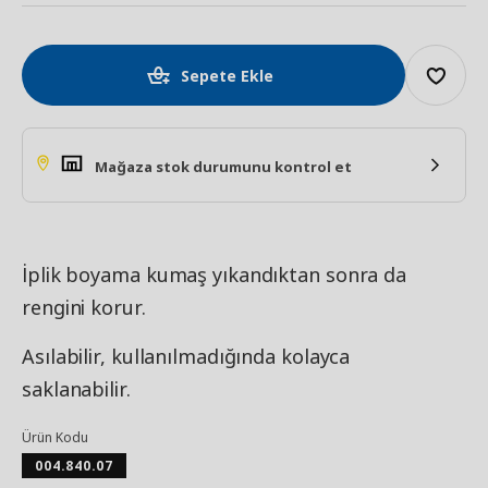
Sepete Ekle
Mağaza stok durumunu kontrol et
İplik boyama kumaş yıkandıktan sonra da
rengini korur.
Asılabilir, kullanılmadığında kolayca
saklanabilir.
Ürün Kodu
004.840.07