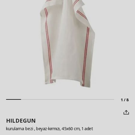
1 / 8
HILDEGUN
kurulama bezi
, beyaz-kırmızı, 45x60 cm, 1 adet