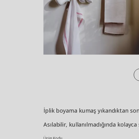
İplik boyama kumaş yıkandıktan sonr
Asılabilir, kullanılmadığında kolayca 
Ürün Kodu