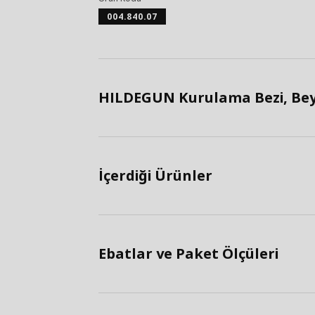
004.840.07
HILDEGUN Kurulama Bezi, Beya
İçerdiği Ürünler
Ebatlar ve Paket Ölçüleri