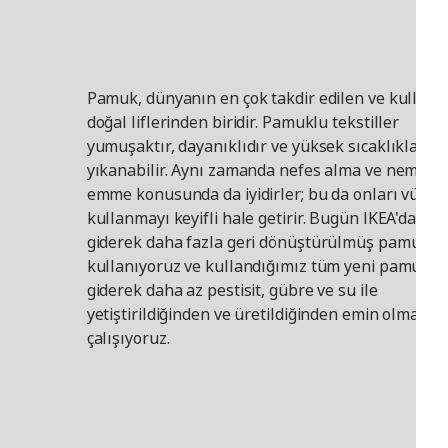
Pamuk, dünyanın en çok takdir edilen ve kullanı
doğal liflerinden biridir. Pamuklu tekstiller
yumuşaktır, dayanıklıdır ve yüksek sıcaklıklarda
yıkanabilir. Aynı zamanda nefes alma ve nemi
emme konusunda da iyidirler; bu da onları vücut
kullanmayı keyifli hale getirir. Bugün IKEA'da
giderek daha fazla geri dönüştürülmüş pamuk
kullanıyoruz ve kullandığımız tüm yeni pamuğu
giderek daha az pestisit, gübre ve su ile
yetiştirildiğinden ve üretildiğinden emin olmaya
çalışıyoruz.