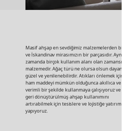
Masif ahşap en sevdiğimiz malzemelerden biridir
ve İskandinav mirasımızın bir parçasıdır. Aynı
zamanda birçok kullanım alanı olan zamansız bi
malzemedir. Ağaç türü ne olursa olsun dayanıklı,
güzel ve yenilenebilirdir. Atıkları önlemek için bu
ham maddeyi mümkün olduğunca akıllıca ve
verimli bir şekilde kullanmaya çalışıyoruz ve ayrı
geri dönüştürülmüş ahşap kullanımını
artırabilmek için tesislere ve lojistiğe yatırım
yapıyoruz.