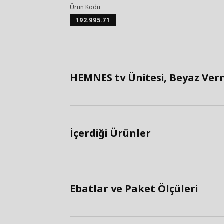
Ürün Kodu
192.995.71
HEMNES tv Ünitesi, Beyaz Vern
İçerdiği Ürünler
Ebatlar ve Paket Ölçüleri