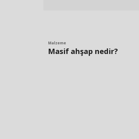
Malzeme
Masif ahşap nedir?