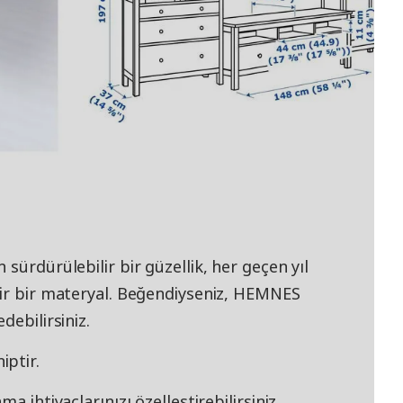
sürdürülebilir bir güzellik, her geçen yıl
lir bir materyal. Beğendiyseniz, HEMNES
debilirsiniz.
ptir.
a ihtiyaçlarınızı özelleştirebilirsiniz.