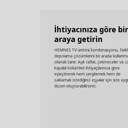
İhtiyacınıza göre bi
araya getirin
HEMNES TV ünitesi kombinasyonu, farkl
depolama çözümlerini bir arada kullanm
olanak tanır. Açık raflar, çekmeceler ve 
kapaklı bölümleri ihtiyaçlarınıza göre
eşleştirerek hem sergilemek hem de
saklamak istediğiniz eşyalar için size uyg
düzen oluşturabilirsiniz.