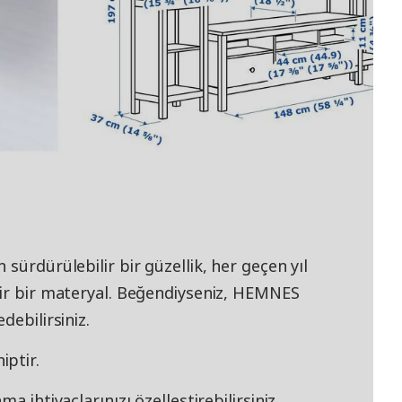
sürdürülebilir bir güzellik, her geçen yıl
lir bir materyal. Beğendiyseniz, HEMNES
debilirsiniz.
ptir.
a ihtiyaçlarınızı özelleştirebilirsiniz.