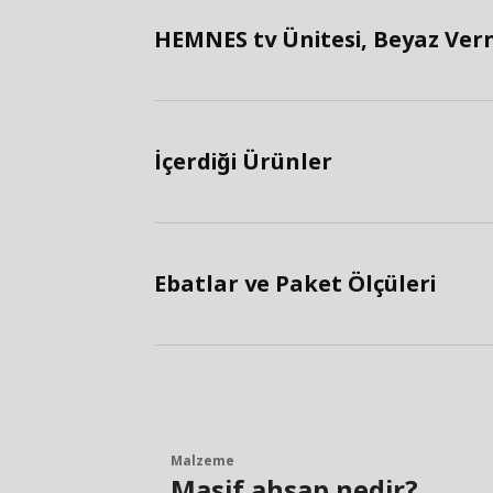
HEMNES tv Ünitesi, Beyaz Verni
İçerdiği Ürünler
Ebatlar ve Paket Ölçüleri
Malzeme
Masif ahşap nedir?