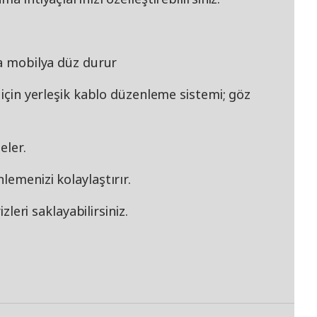
da mobilya düz durur
 için yerleşik kablo düzenleme sistemi; göz
eler.
lemenizi kolaylaştırır.
izleri saklayabilirsiniz.