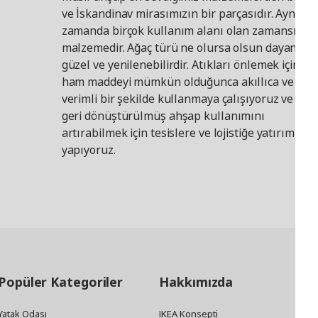
ve İskandinav mirasımızın bir parçasıdır. Aynı
zamanda birçok kullanım alanı olan zamansız bi
malzemedir. Ağaç türü ne olursa olsun dayanıklı,
güzel ve yenilenebilirdir. Atıkları önlemek için bu
ham maddeyi mümkün olduğunca akıllıca ve
verimli bir şekilde kullanmaya çalışıyoruz ve ayrı
geri dönüştürülmüş ahşap kullanımını
artırabilmek için tesislere ve lojistiğe yatırım
yapıyoruz.
Popüler Kategoriler
Hakkımızda
Yatak Odası
IKEA Konsepti