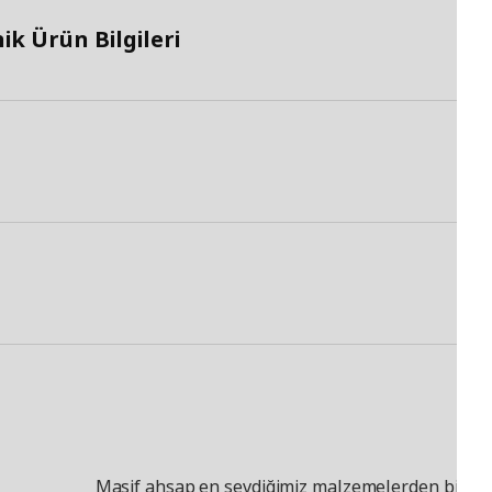
k Ürün Bilgileri
Masif ahşap en sevdiğimiz malzemelerden biridir