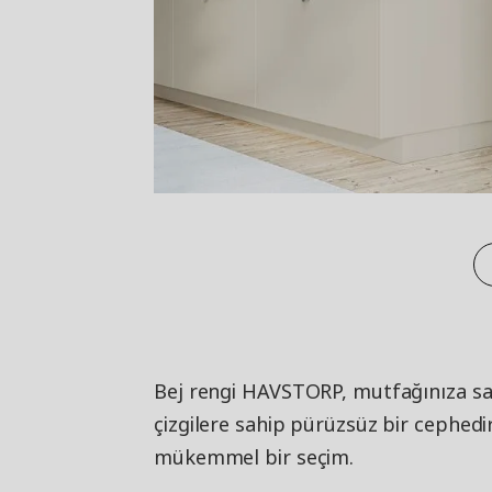
Bej rengi HAVSTORP, mutfağınıza sa
çizgilere sahip pürüzsüz bir cephedir
mükemmel bir seçim.