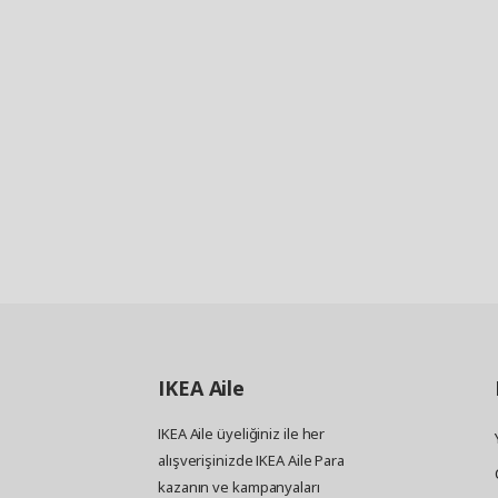
IKEA
Aile
IKEA Aile üyeliğiniz ile her
alışverişinizde IKEA Aile Para
kazanın ve kampanyaları