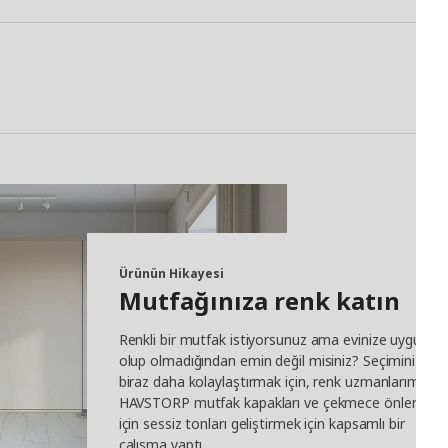
Ürünün Hikayesi
Mutfağınıza renk katın
Renkli bir mutfak istiyorsunuz ama evinize uygun
olup olmadığından emin değil misiniz? Seçiminizi
biraz daha kolaylaştırmak için, renk uzmanlarımız
HAVSTORP mutfak kapakları ve çekmece önleri
için sessiz tonları geliştirmek için kapsamlı bir
çalışma yaptı.