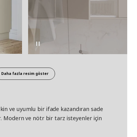
Daha fazla resim göster
kin ve uyumlu bir ifade kazandıran sade
. Modern ve nötr bir tarz isteyenler için