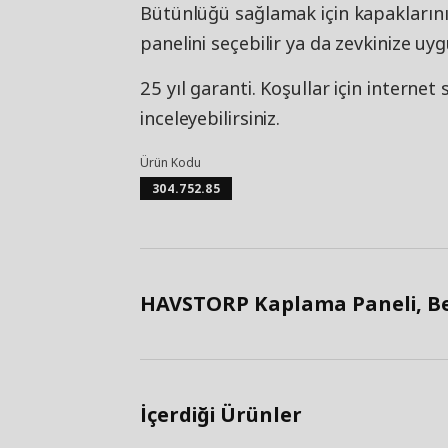
Bütünlüğü sağlamak için kapakların
panelini seçebilir ya da zevkinize uyg
25 yıl garanti. Koşullar için internet
inceleyebilirsiniz.
Ürün Kodu
304.752.85
HAVSTORP Kaplama Paneli, Bej
İçerdiği Ürünler