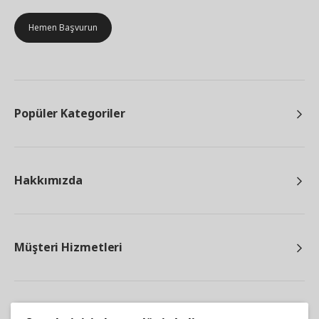
Hemen Başvurun
Popüler Kategoriler
Hakkımızda
Müşteri Hizmetleri
Diğer