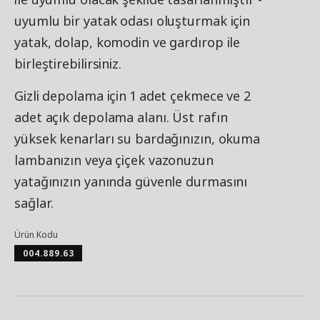
uyumlu bir yatak odası oluşturmak için
yatak, dolap, komodin ve gardırop ile
birleştirebilirsiniz.
Gizli depolama için 1 adet çekmece ve 2
adet açık depolama alanı. Üst rafın
yüksek kenarları su bardağınızın, okuma
lambanızın veya çiçek vazonuzun
yatağınızın yanında güvenle durmasını
sağlar.
Ürün Kodu
004.889.63