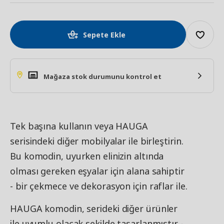
Sepete Ekle
Mağaza stok durumunu kontrol et
Tek başına kullanın veya HAUGA
serisindeki diğer mobilyalar ile birleştirin.
Bu komodin, uyurken elinizin altında
olması gereken eşyalar için alana sahiptir
- bir çekmece ve dekorasyon için raflar ile.
HAUGA komodin, serideki diğer ürünler
ile uyumlu olacak şekilde tasarlanmıştır -