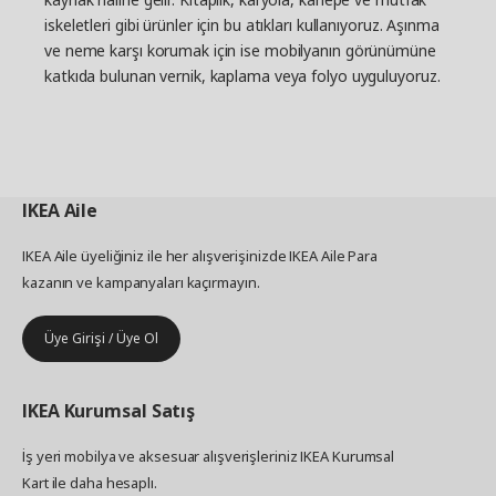
iskeletleri gibi ürünler için bu atıkları kullanıyoruz. Aşınma
ve neme karşı korumak için ise mobilyanın görünümüne
katkıda bulunan vernik, kaplama veya folyo uyguluyoruz.
IKEA
Aile
IKEA Aile üyeliğiniz ile her alışverişinizde IKEA Aile Para
kazanın ve kampanyaları kaçırmayın.
Üye Girişi / Üye Ol
IKEA
Kurumsal Satış
İş yeri mobilya ve aksesuar alışverişleriniz IKEA Kurumsal
Kart ile daha hesaplı.