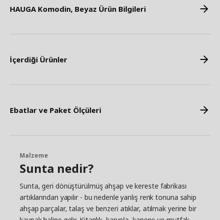
HAUGA Komodin, Beyaz Ürün Bilgileri
İçerdiği Ürünler
Ebatlar ve Paket Ölçüleri
Malzeme
Sunta nedir?
Sunta, geri dönüştürülmüş ahşap ve kereste fabrikası
artıklarından yapılır - bu nedenle yanlış renk tonuna sahip
ahşap parçalar, talaş ve benzeri atıklar, atılmak yerine bir
kaynak haline gelir. Kitaplık, karyola, kanepe ve mutfak