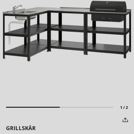
1 / 2
GRILLSKÄR