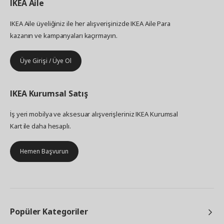
IKEA
Aile
IKEA Aile üyeliğiniz ile her alışverişinizde IKEA Aile Para
kazanın ve kampanyaları kaçırmayın.
Üye Girişi / Üye Ol
IKEA
Kurumsal Satış
İş yeri mobilya ve aksesuar alışverişleriniz IKEA Kurumsal
Kart ile daha hesaplı.
Hemen Başvurun
Popüler Kategoriler