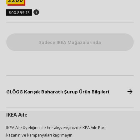
800.899.13
Sadece IKEA Mağazalarında
GLÖGG Karışık Baharatlı Şurup Ürün Bilgileri
IKEA
Aile
IKEA Aile üyeliğiniz ile her alışverişinizde IKEA Aile Para
kazanın ve kampanyaları kaçırmayın.