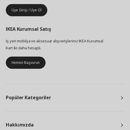
Üye Girişi / Üye Ol
IKEA
Kurumsal Satış
İş yeri mobilya ve aksesuar alışverişleriniz IKEA Kurumsal
Kart ile daha hesaplı.
Hemen Başvurun
Popüler Kategoriler
Hakkımızda