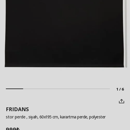
1 / 6
FRIDANS
stor perde
, siyah, 60x195 cm, karartma perde, polyester
999
₺