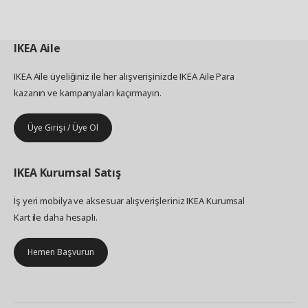
IKEA
Aile
IKEA Aile üyeliğiniz ile her alışverişinizde IKEA Aile Para
kazanın ve kampanyaları kaçırmayın.
Üye Girişi / Üye Ol
IKEA
Kurumsal Satış
İş yeri mobilya ve aksesuar alışverişleriniz IKEA Kurumsal
Kart ile daha hesaplı.
Hemen Başvurun