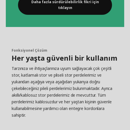
Daha fazla sürdürülebilirlik fikri için
tıklayın
Fonksiyonel Çözüm
Her yaşta güvenli bir kullanım
Tarzınıza ve ihtiyaçlarınıza uyum sağlayacak çok çeşitli
stor, katlamalı stor ve pliseli stor perdelerimiz ve
yukarıdan aşağıya veya aşağıdan yukarıya doğru
çekebileceğiniz pileli perdelerimiz bulunmaktadır. Ayrıca
akıllı/kablosuz stor perdelerimiz de mevcuttur. Tüm
perdelerimiz kablosuzdur ve her yaştan kişinin güvenle
kullanabilmesine yardımcı olan entegre kordonlara
sahiptir.