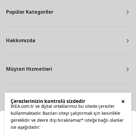
Popüler Kategoriler
Hakkımızda
Müşteri Hizmetleri
Diğer
×
Çerezlerinizin kontrolü sizdedir
IKEA.com.tr ve dijital ortaklarımız bu sitede çerezler
kullanmaktadır. Bazıları siteyi çalıştırmak için kesinlikle
gereklidir ve devre dışı bırakılamaz* isteğe bağlı olanlar
Ka
ise aşağıdadır: