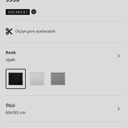
003.969.87
Ölçüye göre ayarlanabilir
Renk
siyah
Ölçü
60x195 cm