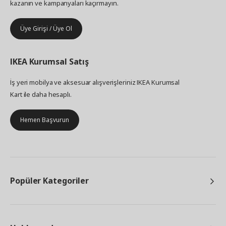
kazanın ve kampanyaları kaçırmayın.
Üye Girişi / Üye Ol
IKEA
Kurumsal Satış
İş yeri mobilya ve aksesuar alışverişleriniz IKEA Kurumsal
Kart ile daha hesaplı.
Hemen Başvurun
Popüler Kategoriler