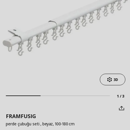
3D
1 / 3
FRAMFUSIG
perde çubuğu seti
, beyaz, 100-180 cm