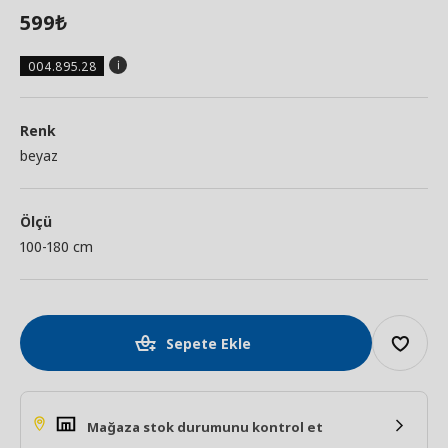
599
₺
004.895.28
Renk
beyaz
Ölçü
100-180 cm
Sepete Ekle
Mağaza stok durumunu kontrol et