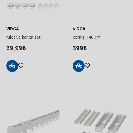
VIDGA
VIDGA
rulet ve kanca seti
korniş, 140 cm
69,99
399
₺
₺
Sepete
Sepete
Ekle
Ekle