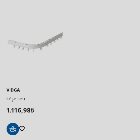
VIDGA
köşe seti
1.116,98
₺
Sepete