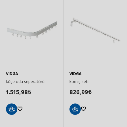
VIDGA
VIDGA
köşe oda seperatörü
korniş seti
1.515,98
826,99
₺
₺
Sepete
Sepete
Ekle
Ekle