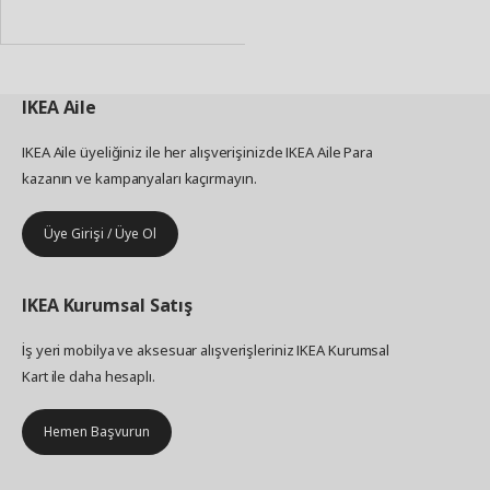
Ekle
IKEA
Aile
IKEA Aile üyeliğiniz ile her alışverişinizde IKEA Aile Para
kazanın ve kampanyaları kaçırmayın.
Üye Girişi / Üye Ol
IKEA
Kurumsal Satış
İş yeri mobilya ve aksesuar alışverişleriniz IKEA Kurumsal
Kart ile daha hesaplı.
Hemen Başvurun