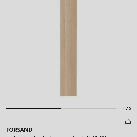
1 / 2
FORSAND