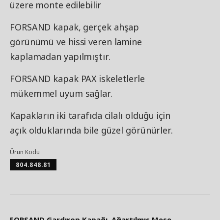
üzere monte edilebilir
FORSAND kapak, gerçek ahşap
görünümü ve hissi veren lamine
kaplamadan yapılmıştır.
FORSAND kapak PAX iskeletlerle
mükemmel uyum sağlar.
Kapakların iki tarafıda cilalı olduğu için
açık olduklarında bile güzel görünürler.
Ürün Kodu
804.848.81
FORSAND Gardırop Kapağı, Ağartılmış Meşe