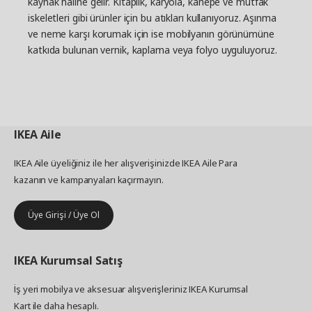
kaynak haline gelir. Kitaplık, karyola, kanepe ve mutfak
iskeletleri gibi ürünler için bu atıkları kullanıyoruz. Aşınma
ve neme karşı korumak için ise mobilyanın görünümüne
katkıda bulunan vernik, kaplama veya folyo uyguluyoruz.
IKEA
Aile
IKEA Aile üyeliğiniz ile her alışverişinizde IKEA Aile Para
kazanın ve kampanyaları kaçırmayın.
Üye Girişi / Üye Ol
IKEA
Kurumsal Satış
İş yeri mobilya ve aksesuar alışverişleriniz IKEA Kurumsal
Kart ile daha hesaplı.