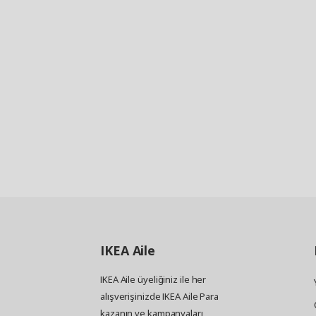
IKEA
Aile
IKEA Aile üyeliğiniz ile her
alışverişinizde IKEA Aile Para
kazanın ve kampanyaları