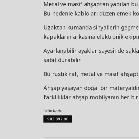
Metal ve masif ahşaptan yapılan bu r
Bu nedenle kabloları düzenlemek kol
Uzaktan kumanda sinyallerin geçmesi
kapakların arkasına elektronik ekipma
Ayarlanabilir ayaklar sayesinde sak
sabit durabilir.
Bu rustik raf, metal ve masif ahşapta
Ahşap yaşayan doğal bir materyaldir
farklılıklar ahşap mobilyanın her bir
Ürün Kodu
903.392.90