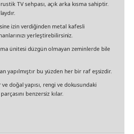
ustik TV sehpası, açık arka kısma sahiptir.
aydır.
ne izin verdiğinden metal kafesli
nlarınızı yerleştirebilirsiniz.
lama ünitesi düzgün olmayan zeminlerde bile
n yapılmıştır bu yüzden her bir raf eşsizdir.
 ve doğal yapısı, rengi ve dokusundaki
 parçasını benzersiz kılar.