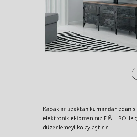
Kapaklar uzaktan kumandanızdan siny
elektronik ekipmanınız FJÄLLBO ile ça
düzenlemeyi kolaylaştırır.