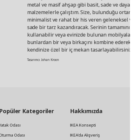
metal ve masif ahşap gibi basit, sade ve dayanıkl
malzemelerle çalıştım. Size, bulunduğu ortama
minimalist ve rahat bir his veren geleneksel ve
sade bir tarz kazandıracak. Serinin tamamını
kullanabilir veya evinizde bulunan mobilyalarını
bunlardan bir veya birkaçını kombine ederek
kendinize özel bir iç mekan tasarlayabilirsiniz.”
Tasarımcı Johan Kroon
Popüler Kategoriler
Hakkımızda
Yatak Odası
IKEA Konsepti
Oturma Odası
IKEA'da Alışveriş