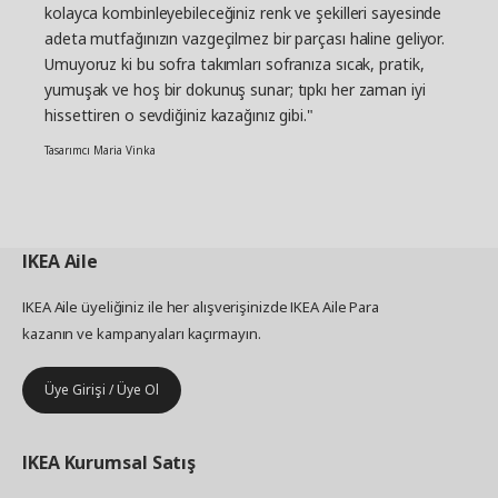
kolayca kombinleyebileceğiniz renk ve şekilleri sayesinde
adeta mutfağınızın vazgeçilmez bir parçası haline geliyor.
Umuyoruz ki bu sofra takımları sofranıza sıcak, pratik,
yumuşak ve hoş bir dokunuş sunar; tıpkı her zaman iyi
hissettiren o sevdiğiniz kazağınız gibi."
Tasarımcı Maria Vinka
IKEA
Aile
IKEA Aile üyeliğiniz ile her alışverişinizde IKEA Aile Para
kazanın ve kampanyaları kaçırmayın.
Üye Girişi / Üye Ol
IKEA
Kurumsal Satış