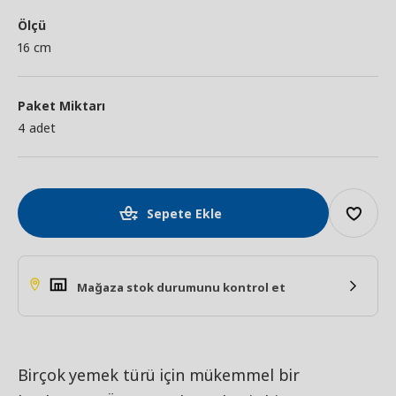
Ölçü
16 cm
Paket Miktarı
4 adet
Sepete Ekle
Mağaza stok durumunu kontrol et
Birçok yemek türü için mükemmel bir