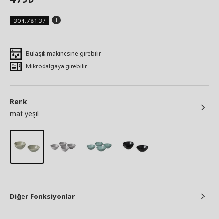
304.781.37
Bulaşık makinesine girebilir
Mikrodalgaya girebilir
Renk
mat yeşil
Diğer Fonksiyonlar