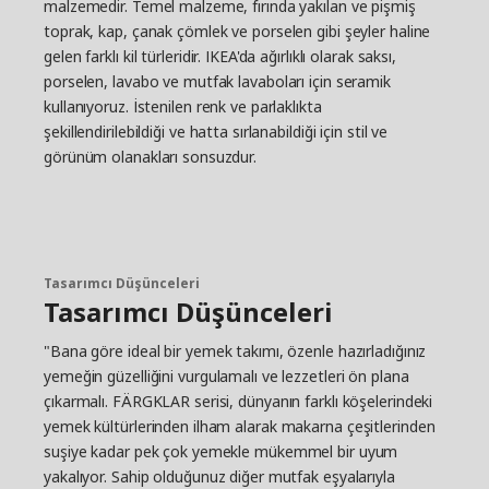
malzemedir. Temel malzeme, fırında yakılan ve pişmiş
toprak, kap, çanak çömlek ve porselen gibi şeyler haline
gelen farklı kil türleridir. IKEA'da ağırlıklı olarak saksı,
porselen, lavabo ve mutfak lavaboları için seramik
kullanıyoruz. İstenilen renk ve parlaklıkta
şekillendirilebildiği ve hatta sırlanabildiği için stil ve
görünüm olanakları sonsuzdur.
Tasarımcı Düşünceleri
Tasarımcı Düşünceleri
"Bana göre ideal bir yemek takımı, özenle hazırladığınız
yemeğin güzelliğini vurgulamalı ve lezzetleri ön plana
çıkarmalı. FÄRGKLAR serisi, dünyanın farklı köşelerindeki
yemek kültürlerinden ilham alarak makarna çeşitlerinden
suşiye kadar pek çok yemekle mükemmel bir uyum
yakalıyor. Sahip olduğunuz diğer mutfak eşyalarıyla