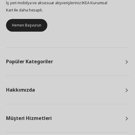
İş yeri mobilya ve aksesuar alışverişleriniz IKEA Kurumsal
Kart ile daha hesaplı.
Hemen Başvurun
Popüler Kategoriler
Hakkımızda
Müşteri Hizmetleri