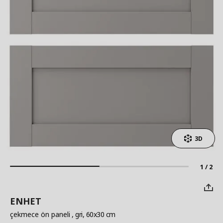
3D
1 / 2
ENHET
çekmece ön paneli
, gri, 60x30 cm