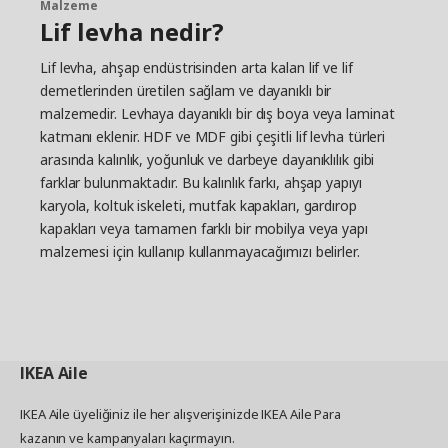
Malzeme
Lif levha nedir?
Lif levha, ahşap endüstrisinden arta kalan lif ve lif
demetlerinden üretilen sağlam ve dayanıklı bir
malzemedir. Levhaya dayanıklı bir dış boya veya laminat
katmanı eklenir. HDF ve MDF gibi çeşitli lif levha türleri
arasında kalınlık, yoğunluk ve darbeye dayanıklılık gibi
farklar bulunmaktadır. Bu kalınlık farkı, ahşap yapıyı
karyola, koltuk iskeleti, mutfak kapakları, gardırop
kapakları veya tamamen farklı bir mobilya veya yapı
malzemesi için kullanıp kullanmayacağımızı belirler.
IKEA
Aile
IKEA Aile üyeliğiniz ile her alışverişinizde IKEA Aile Para
kazanın ve kampanyaları kaçırmayın.