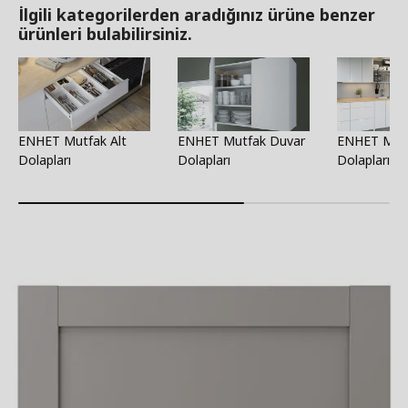
İlgili kategorilerden aradığınız ürüne benzer
ürünleri bulabilirsiniz.
ENHET Mutfak Alt
ENHET Mutfak Duvar
ENHET Mut
Dolapları
Dolapları
Dolapları