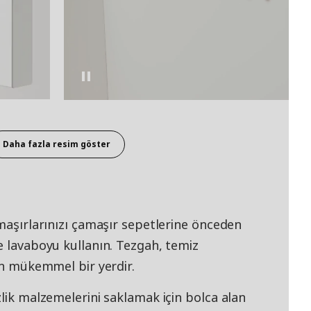
Daha fazla resim göster
amaşırlarınızı çamaşır sepetlerine önceden
e lavaboyu kullanın. Tezgah, temiz
çin mükemmel bir yerdir.
zlik malzemelerini saklamak için bolca alan