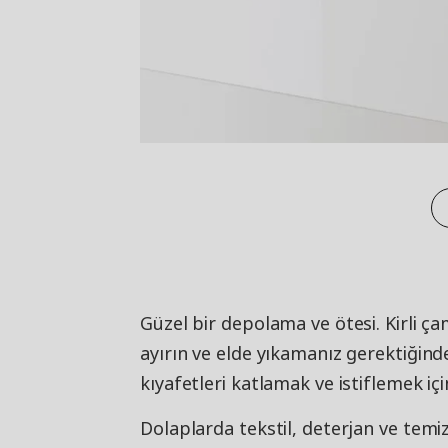
Güzel bir depolama ve ötesi. Kirli ç
ayırın ve elde yıkamanız gerektiğind
kıyafetleri katlamak ve istiflemek i
Dolaplarda tekstil, deterjan ve temi