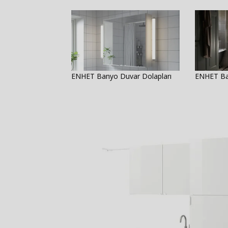
ENHET Banyo Duvar Dolapları
ENHET Ban