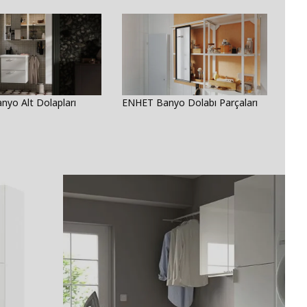
yo Alt Dolapları
ENHET Banyo Dolabı Parçaları
ENH