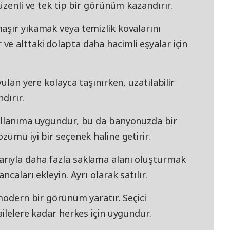
üzenli ve tek tip bir görünüm kazandırır.
aşır yıkamak veya temizlik kovalarını
e alttaki dolapta daha hacimli eşyalar için
ulan yere kolayca taşınırken, uzatılabilir
dırır.
kullanıma uygundur, bu da banyonuzda bir
zümü iyi bir seçenek haline getirir.
rıyla daha fazla saklama alanı oluşturmak
caları ekleyin. Ayrı olarak satılır.
 modern bir görünüm yaratır. Seçici
ailelere kadar herkes için uygundur.