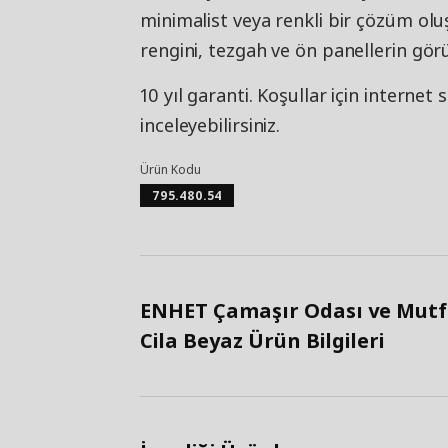
minimalist veya renkli bir çözüm oluş
rengini, tezgah ve ön panellerin gö
10 yıl garanti. Koşullar için internet
inceleyebilirsiniz.
Ürün Kodu
795.480.54
ENHET Çamaşır Odası ve Mutf
Cila Beyaz Ürün Bilgileri