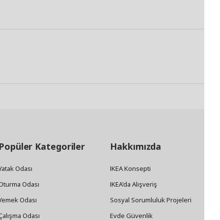
Popüler Kategoriler
Hakkımızda
Yatak Odası
IKEA Konsepti
Oturma Odası
IKEA'da Alışveriş
Yemek Odası
Sosyal Sorumluluk Projeleri
Çalışma Odası
Evde Güvenlik