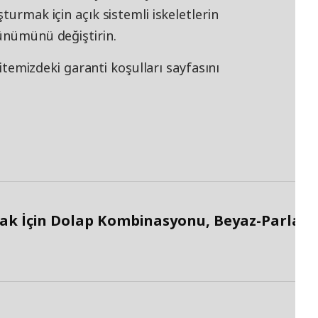
turmak için açık sistemli iskeletlerin
rünümünü değiştirin.
 sitemizdeki garanti koşulları sayfasını
ak İçin Dolap Kombinasyonu, Beyaz-Parlak