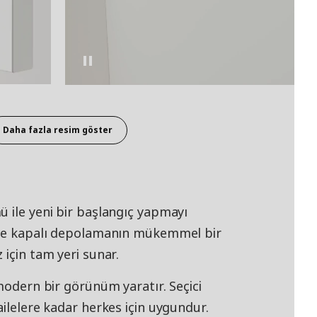
Daha fazla resim göster
ü ile yeni bir başlangıç yapmayı
k ve kapalı depolamanın mükemmel bir
 için tam yeri sunar.
 modern bir görünüm yaratır. Seçici
ailelere kadar herkes için uygundur.