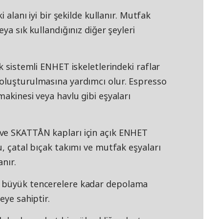
i alanı iyi bir şekilde kullanır. Mutfak
eya sık kullandığınız diğer şeyleri
k sistemli ENHET iskeletlerindeki raflar
oluşturulmasına yardımcı olur. Espresso
makinesi veya havlu gibi eşyaları
ve SKATTÅN kapları için açık ENHET
u, çatal bıçak takımı ve mutfak eşyaları
nır.
n büyük tencerelere kadar depolama
eye sahiptir.