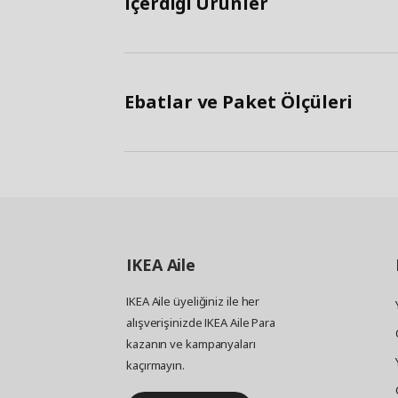
İçerdiği Ürünler
Ebatlar ve Paket Ölçüleri
IKEA
Aile
IKEA Aile üyeliğiniz ile her
alışverişinizde IKEA Aile Para
kazanın ve kampanyaları
kaçırmayın.