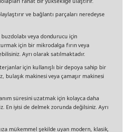
olapları rahat bir yüksekliğe ulaştırır.
aylaştırır ve bağlantı parçaları neredeyse
r buzdolabı veya dondurucu için
rmak için bir mikrodalga fırın veya
bilisiniz. Ayrı olarak satılmaktadır.
erjanlar için kullanışlı bir depoya sahip bir
ız, bulaşık makinesi veya çamaşır makinesi
ım süresini uzatmak için kolayca daha
z. En iyisi de delmek zorunda değilsiniz. Ayrı
nıza mükemmel şekilde uyan modern, klasik,