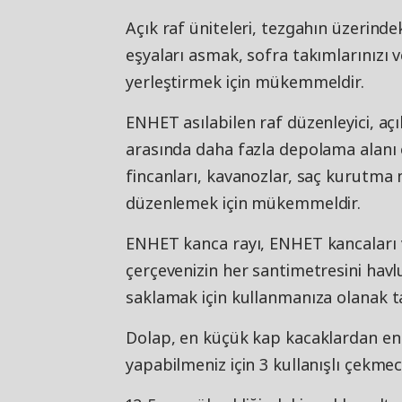
Açık raf üniteleri, tezgahın üzerindek
eşyaları asmak, sofra takımlarınızı v
yerleştirmek için mükemmeldir.
ENHET asılabilen raf düzenleyici, açı
arasında daha fazla depolama alanı 
fincanları, kavanozlar, saç kurutma 
düzenlemek için mükemmeldir.
ENHET kanca rayı, ENHET kancaları 
çerçevenizin her santimetresini havl
saklamak için kullanmanıza olanak ta
Dolap, en küçük kap kacaklardan e
yapabilmeniz için 3 kullanışlı çekmec