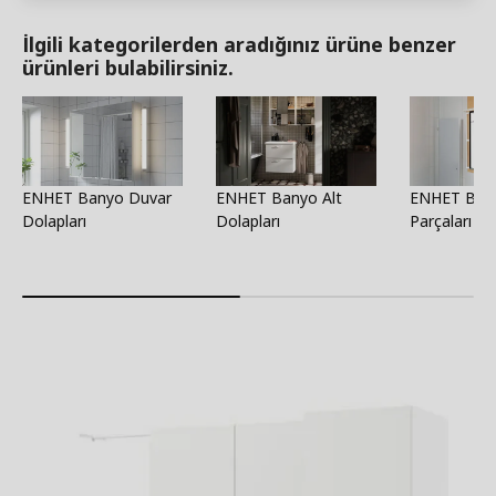
İlgili kategorilerden aradığınız ürüne benzer
ürünleri bulabilirsiniz.
ENHET Banyo Duvar
ENHET Banyo Alt
ENHET Bany
Dolapları
Dolapları
Parçaları