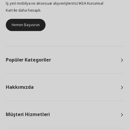
İş yeri mobilya ve aksesuar alışverişleriniz IKEA Kurumsal
Kart ile daha hesaplı.
Hemen Başvurun
Popüler Kategoriler
Hakkımızda
Müşteri Hizmetleri