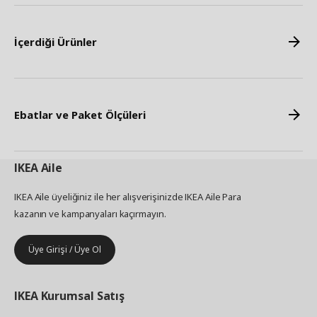
İçerdiği Ürünler
Ebatlar ve Paket Ölçüleri
IKEA
Aile
IKEA Aile üyeliğiniz ile her alışverişinizde IKEA Aile Para
kazanın ve kampanyaları kaçırmayın.
Üye Girişi / Üye Ol
IKEA
Kurumsal Satış