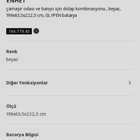
ENHET
çamaşır odası ve banyo için dolap kombinasyonu
, beyaz,
199x63,5x222,5 cm, GLYPEN batarya
194.779.45
Renk
beyaz
Diğer Fonksiyonlar
Ölçü
199x63,5x222,5 cm
Batarya Bilgisi