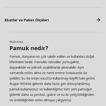
Ebatlar ve Paket Ölçüleri
Malzeme
Pamuk nedir?
Pamuk, dünyanın en çok takdir edilen ve kullanılan doğal
liflerinden biridir. Pamuklu tekstiller yumuşaktır,
dayanıklıdır ve yüksek sıcaklıklarda yıkanabilir. Aynı
zamanda nefes alma ve nemi emme konusunda da
iyidirler; bu da onları vücutta kullanmayı keyifli hale getirir.
Bugün IKEA'da giderek daha fazla geri dönüştürülmüş
pamuk kullanıyoruz ve kullandığımız tüm yeni pamuğun
giderek daha az pestisit, gübre ve su ile yetiştirildiğinden
ve üretildiğinden emin olmaya çalışıyoruz.