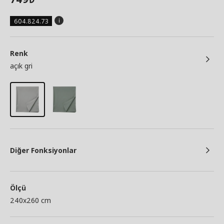
604.824.73
Renk
açık gri
Diğer Fonksiyonlar
Ölçü
240x260 cm