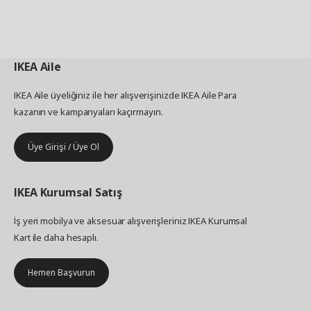
IKEA
Aile
IKEA Aile üyeliğiniz ile her alışverişinizde IKEA Aile Para
kazanın ve kampanyaları kaçırmayın.
Üye Girişi / Üye Ol
IKEA
Kurumsal Satış
İş yeri mobilya ve aksesuar alışverişleriniz IKEA Kurumsal
Kart ile daha hesaplı.
Hemen Başvurun