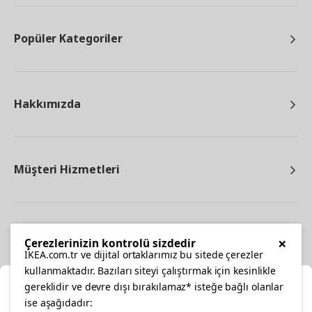
Popüler Kategoriler
Hakkımızda
Müşteri Hizmetleri
Diğer
×
Çerezlerinizin kontrolü sizdedir
IKEA.com.tr ve dijital ortaklarımız bu sitede çerezler
kullanmaktadır. Bazıları siteyi çalıştırmak için kesinlikle
gereklidir ve devre dışı bırakılamaz* isteğe bağlı olanlar
Ka
ise aşağıdadır: