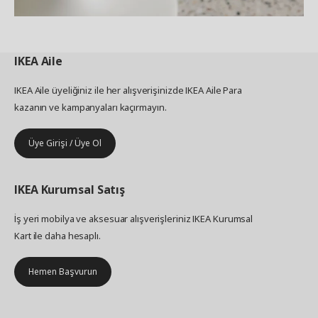
IKEA
Aile
IKEA Aile üyeliğiniz ile her alışverişinizde IKEA Aile Para
kazanın ve kampanyaları kaçırmayın.
Üye Girişi / Üye Ol
IKEA
Kurumsal Satış
İş yeri mobilya ve aksesuar alışverişleriniz IKEA Kurumsal
Kart ile daha hesaplı.
Hemen Başvurun