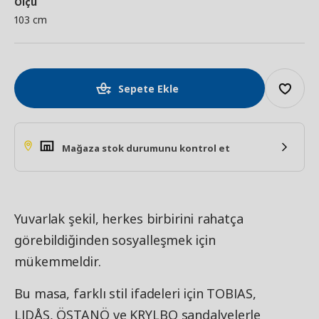
Ölçü
103 cm
Sepete Ekle
Mağaza stok durumunu kontrol et
Yuvarlak şekil, herkes birbirini rahatça
görebildiğinden sosyalleşmek için
mükemmeldir.
Bu masa, farklı stil ifadeleri için TOBIAS,
LIDÅS, ÖSTANÖ ve KRYLBO sandalyelerle