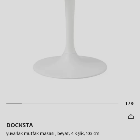
1 / 9
DOCKSTA
yuvarlak mutfak masası
, beyaz, 4 kişilik, 103 cm