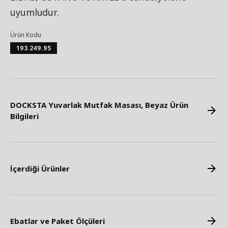
uyumludur.
Ürün Kodu
193.249.95
DOCKSTA Yuvarlak Mutfak Masası, Beyaz Ürün
Bilgileri
İçerdiği Ürünler
Ebatlar ve Paket Ölçüleri