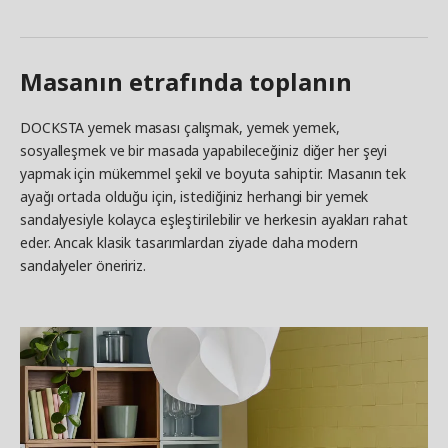
Masanın etrafında toplanın
DOCKSTA yemek masası çalışmak, yemek yemek,
sosyalleşmek ve bir masada yapabileceğiniz diğer her şeyi
yapmak için mükemmel şekil ve boyuta sahiptir. Masanın tek
ayağı ortada olduğu için, istediğiniz herhangi bir yemek
sandalyesiyle kolayca eşleştirilebilir ve herkesin ayakları rahat
eder. Ancak klasik tasarımlardan ziyade daha modern
sandalyeler öneririz.