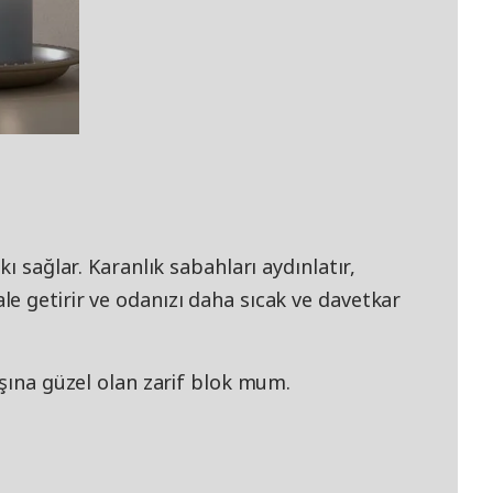
ı sağlar. Karanlık sabahları aydınlatır,
e getirir ve odanızı daha sıcak ve davetkar
aşına güzel olan zarif blok mum.