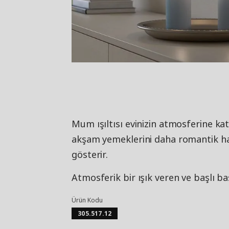
Mum ışıltısı evinizin atmosferine katk
akşam yemeklerini daha romantik hal
gösterir.
Atmosferik bir ışık veren ve başlı b
Ürün Kodu
305.517.12