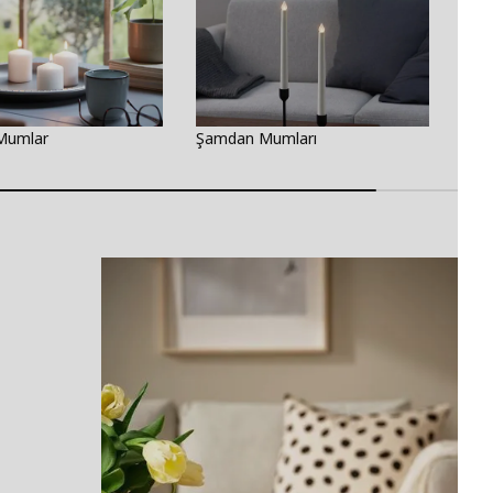
Mumlar
Şamdan Mumları
Tea