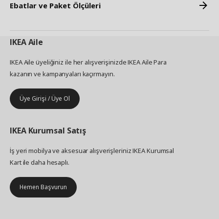
Ebatlar ve Paket Ölçüleri
IKEA
Aile
IKEA Aile üyeliğiniz ile her alışverişinizde IKEA Aile Para
kazanın ve kampanyaları kaçırmayın.
Üye Girişi / Üye Ol
IKEA
Kurumsal Satış
İş yeri mobilya ve aksesuar alışverişleriniz IKEA Kurumsal
Kart ile daha hesaplı.
Hemen Başvurun