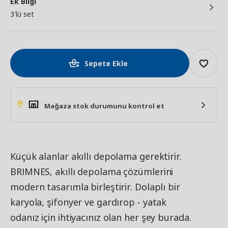
Ek Bilgi
3'lü set
Sepete Ekle
Mağaza stok durumunu kontrol et
Küçük alanlar akıllı depolama gerektirir.
BRIMNES, akıllı depolama çözümlerini
modern tasarımla birleştirir. Dolaplı bir
karyola, şifonyer ve gardırop - yatak
odanız için ihtiyacınız olan her şey burada.