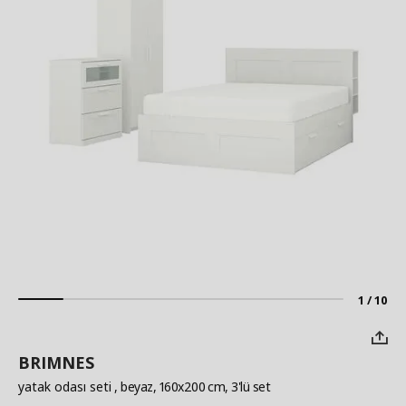
1 / 10
BRIMNES
yatak odası seti
, beyaz, 160x200 cm, 3'lü set