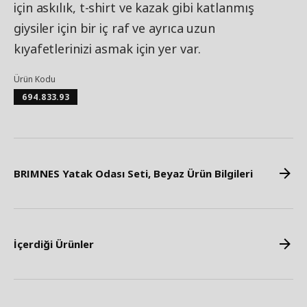
için askılık, t-shirt ve kazak gibi katlanmış
giysiler için bir iç raf ve ayrıca uzun
kıyafetlerinizi asmak için yer var.
Ürün Kodu
694.833.93
BRIMNES Yatak Odası Seti, Beyaz Ürün Bilgileri
İçerdiği Ürünler