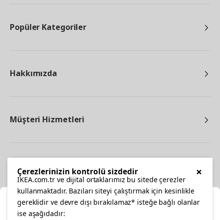
Popüler Kategoriler
Hakkımızda
Müşteri Hizmetleri
Diğer
×
Çerezlerinizin kontrolü sizdedir
IKEA.com.tr ve dijital ortaklarımız bu sitede çerezler
kullanmaktadır. Bazıları siteyi çalıştırmak için kesinlikle
gereklidir ve devre dışı bırakılamaz* isteğe bağlı olanlar
Ka
ise aşağıdadır: