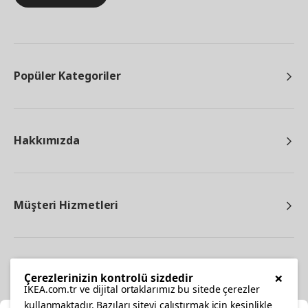
Popüler Kategoriler
Hakkımızda
Müşteri Hizmetleri
Diğer
×
Çerezlerinizin kontrolü sizdedir
IKEA.com.tr ve dijital ortaklarımız bu sitede çerezler
kullanmaktadır. Bazıları siteyi çalıştırmak için kesinlikle