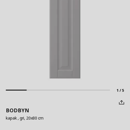
1 / 5
BODBYN
kapak
, gri, 20x80 cm