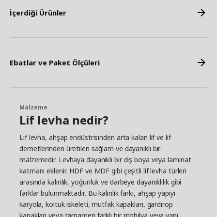
İçerdiği Ürünler
Ebatlar ve Paket Ölçüleri
Malzeme
Lif levha nedir?
Lif levha, ahşap endüstrisinden arta kalan lif ve lif
demetlerinden üretilen sağlam ve dayanıklı bir
malzemedir. Levhaya dayanıklı bir dış boya veya laminat
katmanı eklenir. HDF ve MDF gibi çeşitli lif levha türleri
arasında kalınlık, yoğunluk ve darbeye dayanıklılık gibi
farklar bulunmaktadır. Bu kalınlık farkı, ahşap yapıyı
karyola, koltuk iskeleti, mutfak kapakları, gardırop
kapakları veya tamamen farklı bir mobilya veya yapı