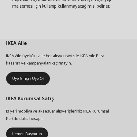
malzemesi için kullanıp kullanmayacağımızı belirler.
IKEA
Aile
IKEA Aile üyeliğiniz ile her alışverişinizde IKEA Aile Para
kazanın ve kampanyaları kaçırmayın.
Üye Girişi / Üye Ol
IKEA
Kurumsal Satış
İş yeri mobilya ve aksesuar alışverişleriniz IKEA Kurumsal
Kart ile daha hesaplı.
Hemen Başvurun