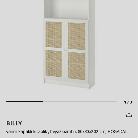
1 / 3
BILLY
yarım kapaklı kitaplık
, beyaz-bambu, 80x30x202 cm, HÖGADAL