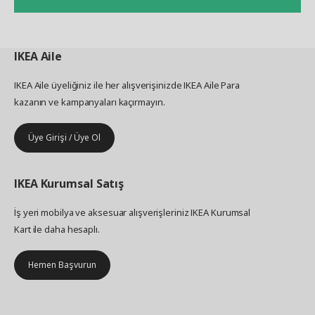
IKEA
Aile
IKEA Aile üyeliğiniz ile her alışverişinizde IKEA Aile Para
kazanın ve kampanyaları kaçırmayın.
Üye Girişi / Üye Ol
IKEA
Kurumsal Satış
İş yeri mobilya ve aksesuar alışverişleriniz IKEA Kurumsal
Kart ile daha hesaplı.
Hemen Başvurun