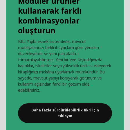
Modüler ürünler
kullanarak farklı
kombinasyonlar
oluşturun
BILLY gibi esnek sistemlerle, mevcut
mobilyalarınızı farklı ihtiyaçlara göre yeniden
düzenleyebilir ve yeni parçalarla
tamamlayabilirsiniz. Yeni bir eve taşındığınızda
kapaklar, iskeletler veya yükseklik ünitesi ekleyerek
kitaplığınızı mekâna uyarlamak mümkündür. Bu
sayede, mevcut yapıyı koruyarak görünüm ve
kullanım açısından farklı bir çözüm elde
edebilirsiniz.
Daha fazla sürdürülebilirlik fikri için
tıklayın