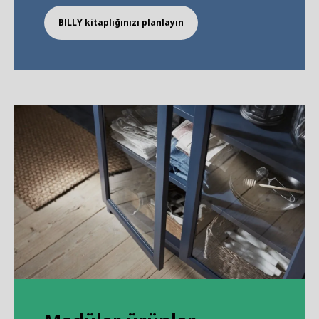
BILLY kitaplığınızı planlayın