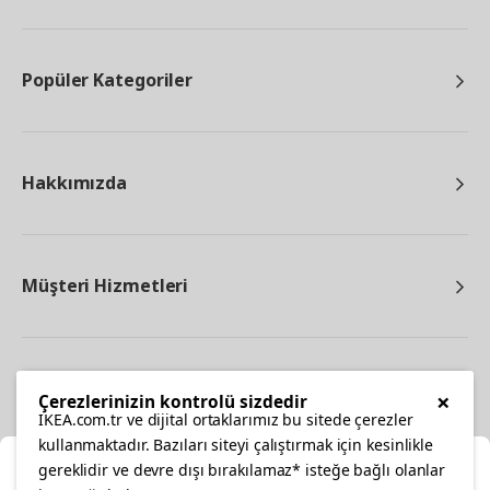
Popüler Kategoriler
Hakkımızda
Müşteri Hizmetleri
Diğer
×
Çerezlerinizin kontrolü sizdedir
IKEA.com.tr ve dijital ortaklarımız bu sitede çerezler
kullanmaktadır. Bazıları siteyi çalıştırmak için kesinlikle
gereklidir ve devre dışı bırakılamaz* isteğe bağlı olanlar
Ka