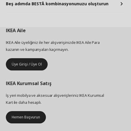
Beş adımda BESTÅ kombinasyonunuzu oluşturun
IKEA
Aile
IKEA Aile üyeliğiniz ile her alışverişinizde IKEA Aile Para
kazanın ve kampanyaları kaçırmayın.
Üye Girişi / Üye Ol
IKEA
Kurumsal Satış
İş yeri mobilya ve aksesuar alışverişleriniz IKEA Kurumsal
Kart ile daha hesaplı.
Hemen Başvurun