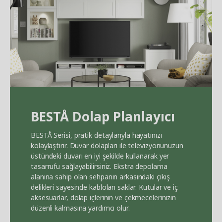
BEST
Å
Dolap Planlayıcı
BEST
Å
Serisi, pratik detaylarıyla hayatınızı
kolaylaştırır. Duvar dolapları ile televizyonunuzun
üstündeki duvarı en iyi şekilde kullanarak yer
tasarrufu sağlayabilirsiniz. Ekstra depolama
alanına sahip olan sehpanın arkasındaki çıkış
delikleri sayesinde kabloları saklar. Kutular ve iç
aksesuarlar, dolap içlerinin ve çekmecelerinizin
düzenli kalmasına yardımcı olur.