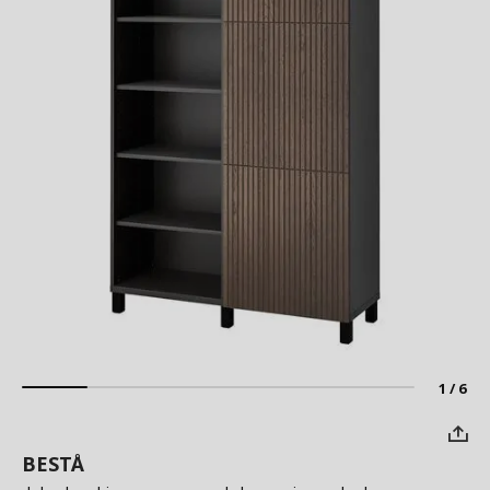
1 / 6
BESTÅ