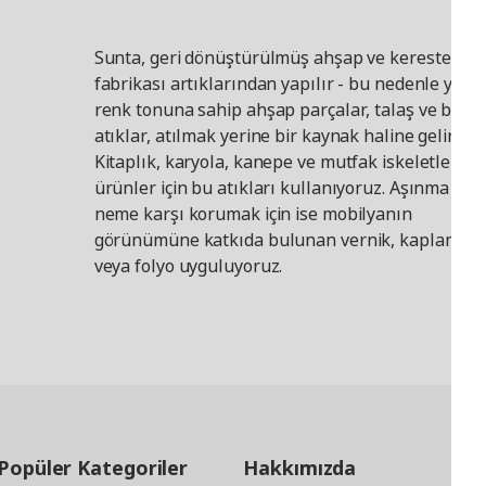
Sunta, geri dönüştürülmüş ahşap ve kereste
fabrikası artıklarından yapılır - bu nedenle yanlı
renk tonuna sahip ahşap parçalar, talaş ve benze
atıklar, atılmak yerine bir kaynak haline gelir.
Kitaplık, karyola, kanepe ve mutfak iskeletleri gi
ürünler için bu atıkları kullanıyoruz. Aşınma ve
neme karşı korumak için ise mobilyanın
görünümüne katkıda bulunan vernik, kaplama
veya folyo uyguluyoruz.
Popüler Kategoriler
Hakkımızda