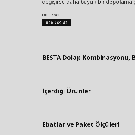
değişirse daha büyük bir depolama ç
Ürün Kodu
090.469.42
BESTA Dolap Kombinasyonu, Be
İçerdiği Ürünler
Ebatlar ve Paket Ölçüleri