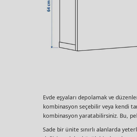
Evde eşyaları depolamak ve düzenleme
kombinasyon seçebilir veya kendi tar
kombinasyon yaratabilirsiniz. Bu, pek
Sade bir ünite sınırlı alanlarda yeter