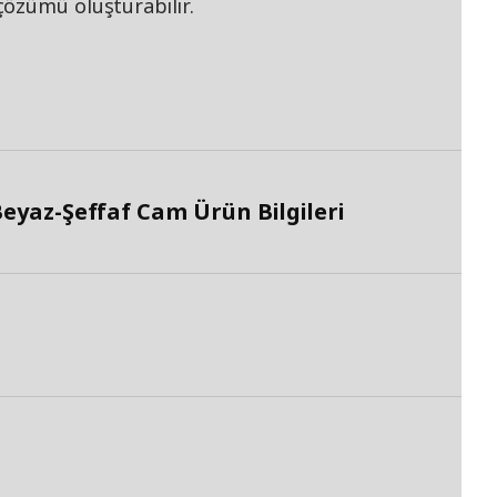
özümü oluşturabilir.
yaz-Şeffaf Cam Ürün Bilgileri