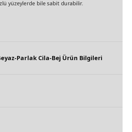
lü yüzeylerde bile sabit durabilir.
az-Parlak Cila-Bej Ürün Bilgileri