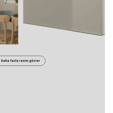
Daha fazla resim göster