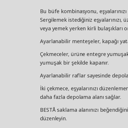
Bu büfe kombinasyonu, eşyalarınızı 
Sergilemek istediğiniz eşyalarınızı, ü
veya yemek yerken kirli bulaşıkları o
Ayarlanabilir menteşeler, kapağı yat
Çekmeceler, ürüne entegre yumuşak 
yumuşak bir şekilde kapanır.
Ayarlanabilir raflar sayesinde depolam
İki çekmece, eşyalarınızı düzenlemeni
daha fazla depolama alanı sağlar.
BESTÅ saklama alanınızı beğendiğiniz
düzenleyin.