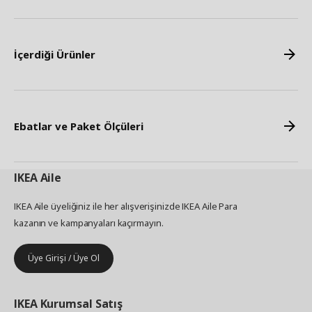
İçerdiği Ürünler
Ebatlar ve Paket Ölçüleri
IKEA
Aile
IKEA Aile üyeliğiniz ile her alışverişinizde IKEA Aile Para
kazanın ve kampanyaları kaçırmayın.
Üye Girişi / Üye Ol
IKEA
Kurumsal Satış