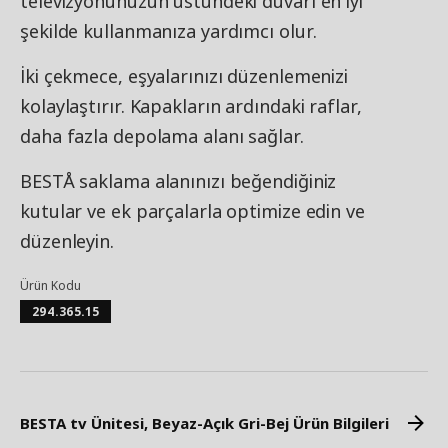
televizyonunuzun üstündeki duvarı en iyi
şekilde kullanmanıza yardımcı olur.
İki çekmece, eşyalarınızı düzenlemenizi
kolaylaştırır. Kapakların ardındaki raflar,
daha fazla depolama alanı sağlar.
BESTÅ saklama alanınızı beğendiğiniz
kutular ve ek parçalarla optimize edin ve
düzenleyin.
Ürün Kodu
294.365.15
BESTA tv Ünitesi, Beyaz-Açık Gri-Bej Ürün Bilgileri