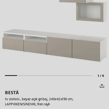
1 / 9
BESTÅ
tv ünitesi
, beyaz-açık gri-bej, 240x42x190 cm,
LAPPVIKEN/SINDVIK, fren raylı