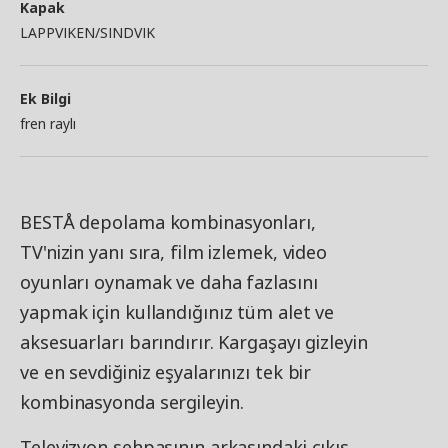
Kapak
LAPPVIKEN/SINDVIK
Ek Bilgi
fren raylı
BESTÅ depolama kombinasyonları,
TV'nizin yanı sıra, film izlemek, video
oyunları oynamak ve daha fazlasını
yapmak için kullandığınız tüm alet ve
aksesuarları barındırır. Kargaşayı gizleyin
ve en sevdiğiniz eşyalarınızı tek bir
kombinasyonda sergileyin.
Televizyon sehpasının arkasındaki çıkış