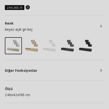
294.365.15
Renk
beyaz-açık gri-bej
Diğer Fonksiyonlar
Ölçü
240x42x190 cm