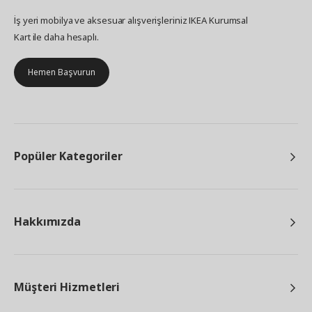
İş yeri mobilya ve aksesuar alışverişleriniz IKEA Kurumsal
Kart ile daha hesaplı.
Hemen Başvurun
Popüler Kategoriler
Hakkımızda
Müşteri Hizmetleri