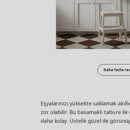
Daha fazla re
Eşyalarınızı yüksekte saklamak akıl
zor olabilir. Bu basamaklı tabure ile
daha kolay. Üstelik güzel de görünüy