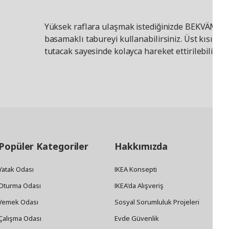
Yüksek raflara ulaşmak istediğinizde BEKVÄM
basamaklı tabureyi kullanabilirsiniz. Üst kısımda
tutacak sayesinde kolayca hareket ettirilebilir.
Popüler Kategoriler
Hakkımızda
Yatak Odası
IKEA Konsepti
Oturma Odası
IKEA'da Alışveriş
Yemek Odası
Sosyal Sorumluluk Projeleri
Çalışma Odası
Evde Güvenlik