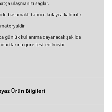
atça ulaşmanızı sağlar.
de basamaklı tabure kolayca kaldırılır.
materyaldir.
rca günlük kullanıma dayanacak şekilde
andartlarına göre test edilmiştir.
az Ürün Bilgileri