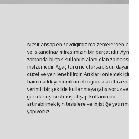
Masif ahşap en sevdiğimiz malzemelerden biridir
ve İskandinav mirasımızın bir parçasıdır. Aynı
zamanda birçok kullanım alanı olan zamansız bi
malzemedir. Ağaç türü ne olursa olsun dayanıklı,
güzel ve yenilenebilirdir. Atıkları önlemek için bu
ham maddeyi mümkün olduğunca akıllıca ve
verimli bir şekilde kullanmaya çalışıyoruz ve ayrı
geri dönüştürülmüş ahşap kullanımını
artırabilmek için tesislere ve lojistiğe yatırım
yapıyoruz.