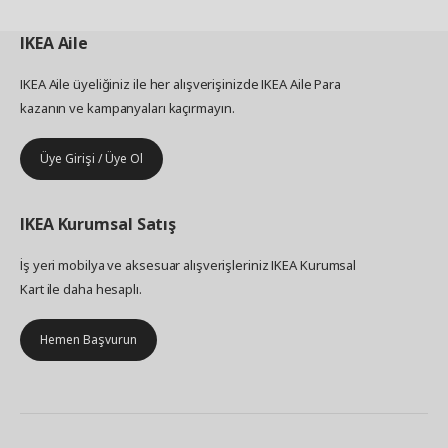
IKEA
Aile
IKEA Aile üyeliğiniz ile her alışverişinizde IKEA Aile Para
kazanın ve kampanyaları kaçırmayın.
Üye Girişi / Üye Ol
IKEA
Kurumsal Satış
İş yeri mobilya ve aksesuar alışverişleriniz IKEA Kurumsal
Kart ile daha hesaplı.
Hemen Başvurun