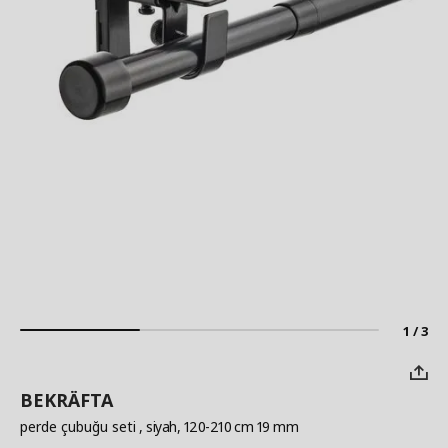
1 / 3
BEKRÄFTA
perde çubuğu seti
, siyah, 120-210 cm 19 mm