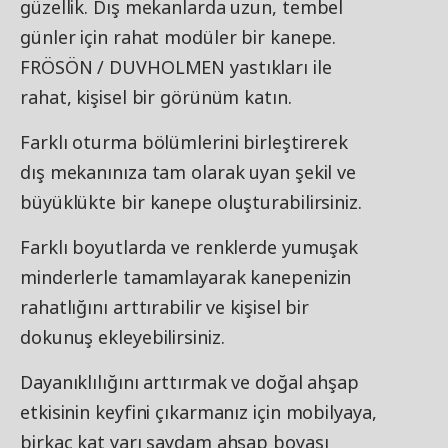
güzellik. Dış mekanlarda uzun, tembel
günler için rahat modüler bir kanepe.
FRÖSÖN / DUVHOLMEN yastıkları ile
rahat, kişisel bir görünüm katın.
Farklı oturma bölümlerini birleştirerek
dış mekanınıza tam olarak uyan şekil ve
büyüklükte bir kanepe oluşturabilirsiniz.
Farklı boyutlarda ve renklerde yumuşak
minderlerle tamamlayarak kanepenizin
rahatlığını arttırabilir ve kişisel bir
dokunuş ekleyebilirsiniz.
Dayanıklılığını arttırmak ve doğal ahşap
etkisinin keyfini çıkarmanız için mobilyaya,
birkaç kat yarı saydam ahşap boyası