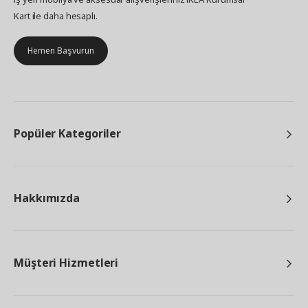
Kart ile daha hesaplı.
Hemen Başvurun
Popüler Kategoriler
Hakkımızda
Müşteri Hizmetleri