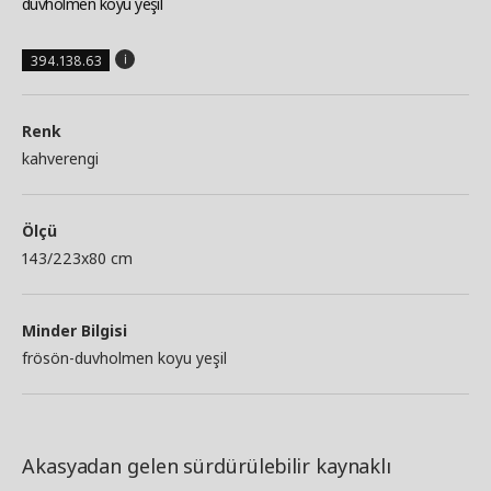
duvholmen koyu yeşil
394.138.63
Renk
kahverengi
Ölçü
143/223x80 cm
Minder Bilgisi
frösön-duvholmen koyu yeşil
Akasyadan gelen sürdürülebilir kaynaklı