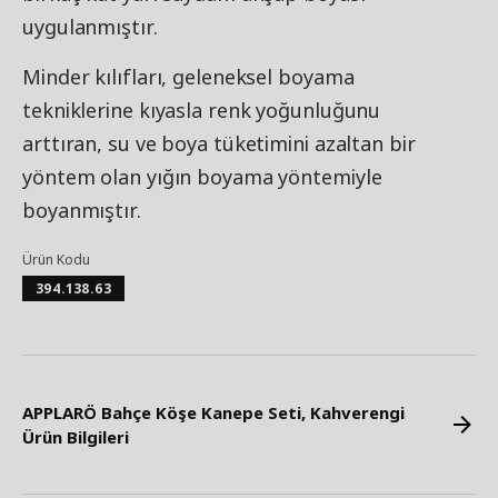
uygulanmıştır.
Minder kılıfları, geleneksel boyama
tekniklerine kıyasla renk yoğunluğunu
arttıran, su ve boya tüketimini azaltan bir
yöntem olan yığın boyama yöntemiyle
boyanmıştır.
Ürün Kodu
394.138.63
APPLARÖ Bahçe Köşe Kanepe Seti, Kahverengi
Ürün Bilgileri