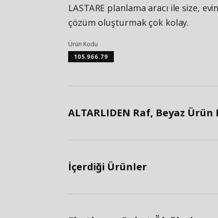
LASTARE planlama aracı ile size, evin
çözüm oluşturmak çok kolay.
Ürün Kodu
105.966.79
ALTARLIDEN Raf, Beyaz Ürün Bi
İçerdiği Ürünler