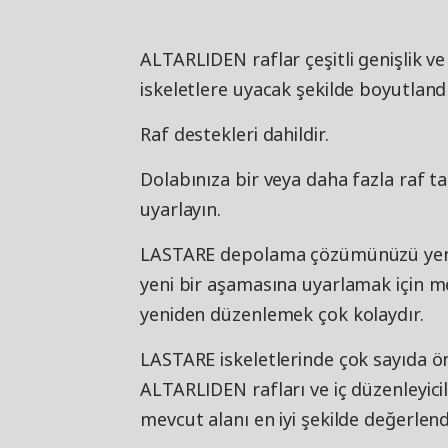
ALTARLIDEN raflar çeşitli genişlik v
iskeletlere uyacak şekilde boyutlandı
Raf destekleri dahildir.
Dolabınıza bir veya daha fazla raf t
uyarlayın.
LASTARE depolama çözümünüzü yeni v
yeni bir aşamasına uyarlamak için m
yeniden düzenlemek çok kolaydır.
LASTARE iskeletlerinde çok sayıda ö
ALTARLIDEN rafları ve iç düzenleyicil
mevcut alanı en iyi şekilde değerlendi