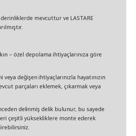
e derinliklerde mevcuttur ve LASTARE
rılmıştır.
akın – özel depolama ihtiyaçlarınıza göre
eya değişen ihtiyaçlarınızla hayatınızın
evcut parçaları eklemek, çıkarmak veya
nceden delinmiş delik bulunur, bu sayede
eri çeşitli yüksekliklere monte ederek
rebilirsiniz.